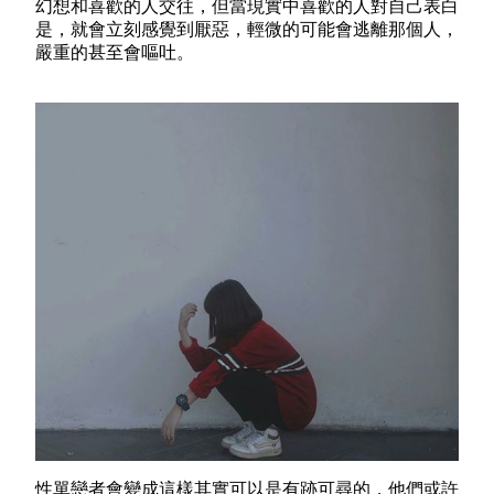
幻想和喜歡的人交往，但當現實中喜歡的人對自己表白
是，就會立刻感覺到厭惡，輕微的可能會逃離那個人，
嚴重的甚至會嘔吐。
性單戀者會變成這樣其實可以是有跡可尋的，他們或許