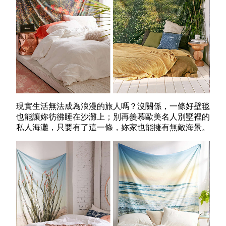
現實生活無法成為浪漫的旅人嗎？沒關係，一條好壁毯
也能讓妳彷彿睡在沙灘上；別再羨慕歐美名人別墅裡的
私人海灘，只要有了這一條，妳家也能擁有無敵海景。