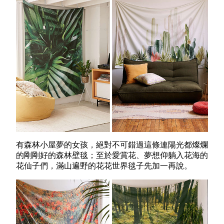
有森林小屋夢的女孩，絕對不可錯過這條連陽光都燦爛
的剛剛好的森林壁毯；至於愛賞花、夢想仰躺入花海的
花仙子們，滿山遍野的花花世界毯子先加一再說。