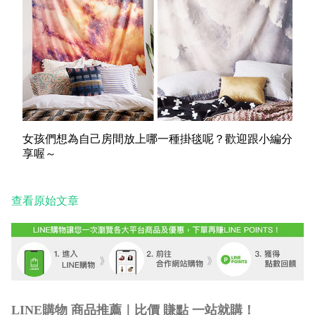
女孩們想為自己房間放上哪一種掛毯呢？歡迎跟小編分
享喔～
查看原始文章
LINE購物 商品推薦｜比價 賺點 一站就購！