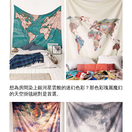
想為房間染上銀河星雲般的迷幻色彩？那色彩瑰麗魔幻
的天空掛毯絕對是首選。