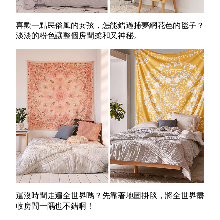
喜歡一點民俗風的女孩，怎能錯過捕夢網花色的毯子？
淡淡的粉色讓整個房間柔和又神秘。
還沒時間走遍全世界嗎？先靠著地圖掛毯，將全世界盡
收房間一隅也不錯啊！