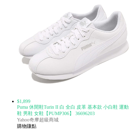
$1,899
Puma 休閒鞋Turin II 白 全白 皮革 基本款 小白鞋 運動
鞋 男鞋 女鞋【PUMP306】 36696203
Yahoo奇摩超級商城
購物賺點