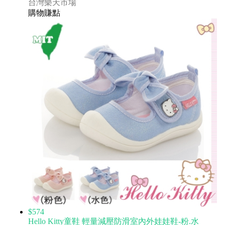
台灣樂天市場
購物賺點
$574
Hello Kitty童鞋 輕量減壓防滑室內外娃娃鞋-粉.水