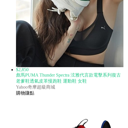
$2,850
彪馬PUMA Thunder Spectra 泫雅代言款電擊系列復古
老爹鞋透氣皮革慢跑鞋 運動鞋 女鞋
Yahoo奇摩超級商城
購物賺點