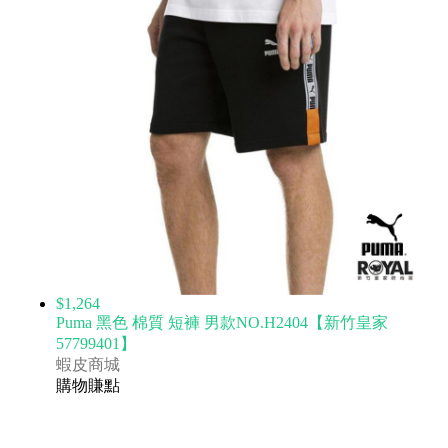
$1,264
Puma 黑色 棉質 短褲 男款NO.H2404【新竹皇家
57799401】
蝦皮商城
購物賺點