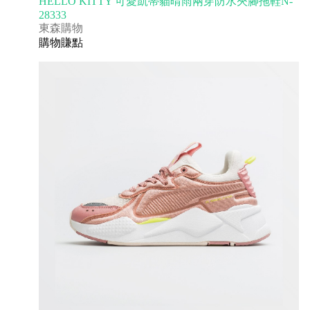
HELLO KITTY 可愛凱蒂貓晴雨兩穿防水夾腳拖鞋N-
28333
東森購物
購物賺點