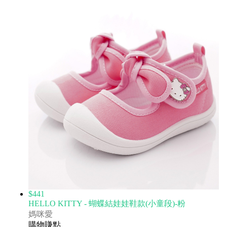
$441
HELLO KITTY - 蝴蝶結娃娃鞋款(小童段)-粉
媽咪愛
購物賺點