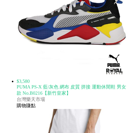
$3,580
PUMA PS-X 藍/灰色 網布 皮質 拼接 運動休閒鞋 男女
款 No.B0216【新竹皇家】
台灣樂天市場
購物賺點