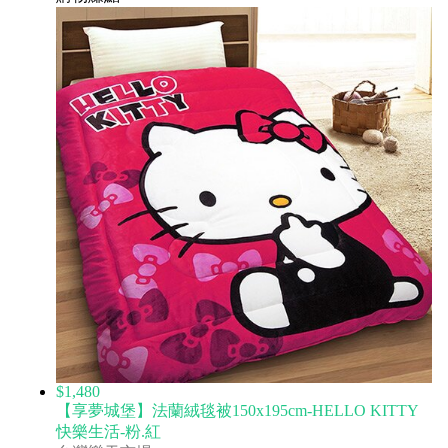
$1,480
【享夢城堡】法蘭絨毯被150x195cm-HELLO KITTY
快樂生活-粉.紅