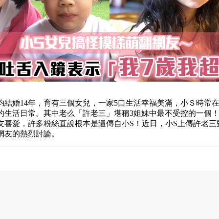
鈞結婚14年，育有三個女兒，一家5口生活幸福美滿，小Ｓ時常
的生活日常。其中老么「許老三」堪稱3姐妹中最不受控的一個
友喜愛，許多粉絲直說根本是遺傳自小S！近日，小S上傳許老三
網友的熱烈討論。