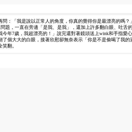
再問：「我是說以正常人的角度，你真的覺得你是最漂亮的嗎？
真問題，一直在旁邊「是我、是我」，還加上許多翻白眼、吐舌
我今年7歲，我超漂亮的！」說完還對著鏡頭送上wink和手指愛
翻了個大大的白眼，接著欣
慰卻無奈表示「你是不是偷喝了我的
友全笑翻。