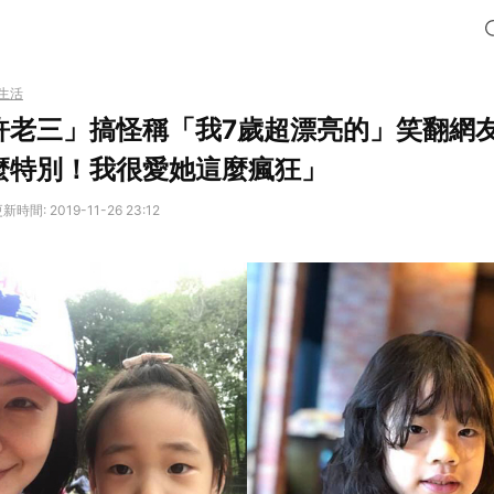
生活
許老三」搞怪稱「我7歲超漂亮的」笑翻網
麼特別！我很愛她這麼瘋狂」
新時間: 2019-11-26 23:12