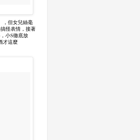
」，但女兒絲毫
的搞怪表情，接著
心，小S徹底放
酒才這麼