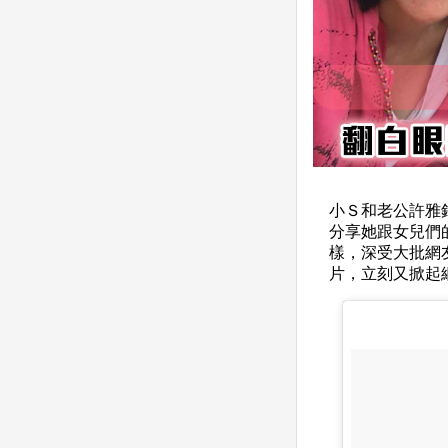
小Ｓ和老公許雅
分享她跟女兒們
樣，深受大批網
片，立刻又掀起