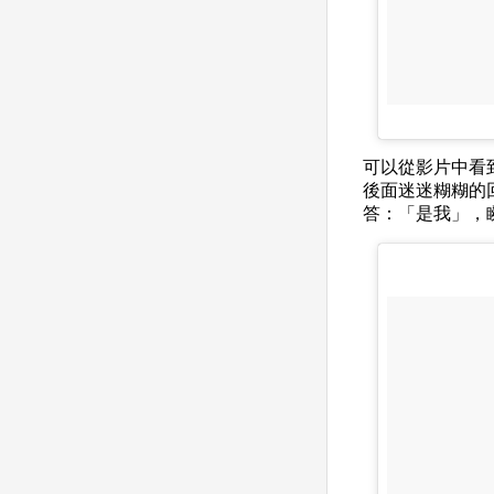
可以從影片中看
後面迷迷糊糊的
答：「是我」，