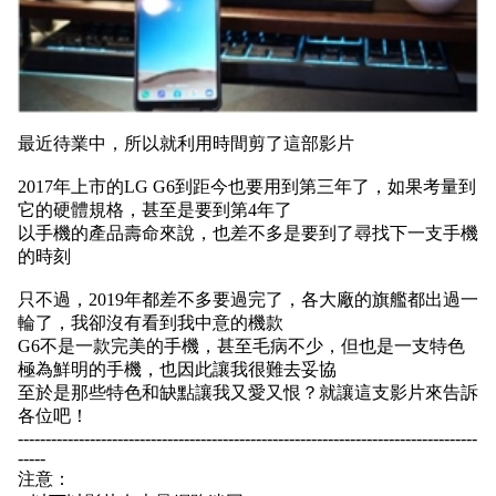
最近待業中，所以就利用時間剪了這部影片
2017年上市的LG G6到距今也要用到第三年了，如果考量到
它的硬體規格，甚至是要到第4年了
以手機的產品壽命來說，也差不多是要到了尋找下一支手機
的時刻
只不過，2019年都差不多要過完了，各大廠的旗艦都出過一
輪了，我卻沒有看到我中意的機款
G6不是一款完美的手機，甚至毛病不少，但也是一支特色
極為鮮明的手機，也因此讓我很難去妥協
至於是那些特色和缺點讓我又愛又恨？就讓這支影片來告訴
各位吧！
-----------------------------------------------------------------------------------
-----
注意：