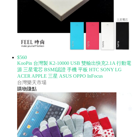
$560
KooPin 台灣製 K2-10000 USB 雙輸出快充2.1A 行動電
源 三星電芯 BSMI認證 手機 平板 HTC SONY LG
ACER APPLE 三星 ASUS OPPO InFocus
台灣樂天市場
購物賺點