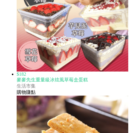
$182
麥麥先生重量級冰炫風草莓盒蛋糕
生活市集
購物賺點