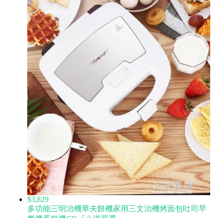
$3,829
多功能三明治機華夫餅機家用三文治機烤面包吐司早