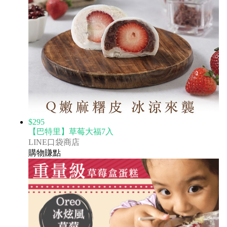
$295
【巴特里】草莓大福7入
LINE口袋商店
購物賺點