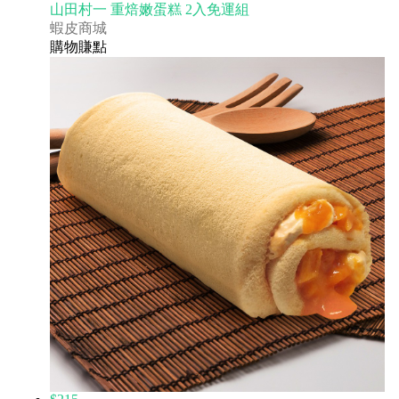
山田村一 重焙嫩蛋糕 2入免運組
蝦皮商城
購物賺點