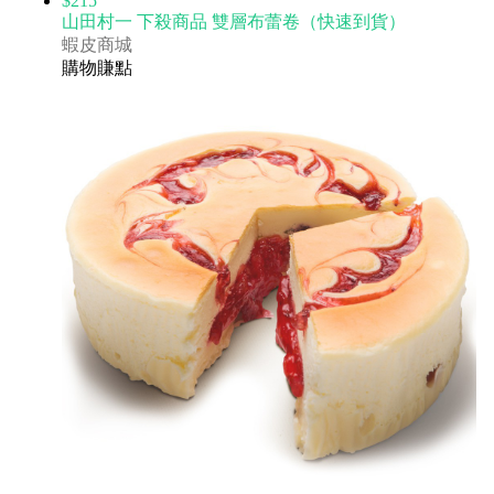
$215
山田村一 下殺商品 雙層布蕾卷（快速到貨）
蝦皮商城
購物賺點