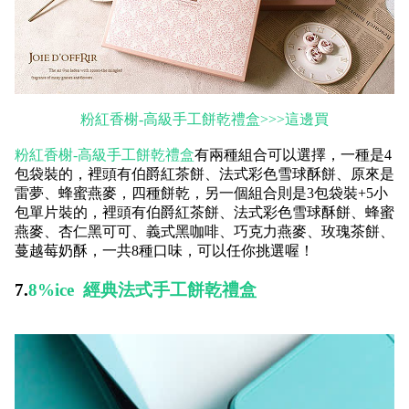
粉紅香榭-高級手工餅乾禮盒>>>這邊買
粉紅香榭-高級手工餅乾禮盒
有兩種組合可以選擇，一種是4
包袋裝的，裡頭有伯爵紅茶餅、法式彩色雪球酥餅、原來是
雷夢、蜂蜜燕麥，四種餅乾，另一個組合則是3包袋裝+5小
包單片裝的，裡頭有伯爵紅茶餅、法式彩色雪球酥餅、蜂蜜
燕麥、杏仁黑可可、義式黑咖啡、巧克力燕麥、玫瑰茶餅、
蔓越莓奶酥，一共8種口味，可以任你挑選喔！
7.
8%ice 經典法式手工餅乾禮盒