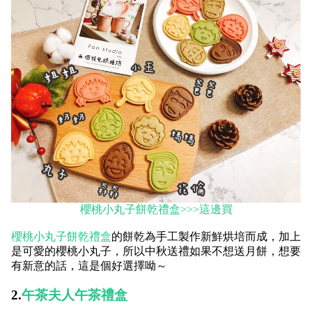
櫻桃小丸子餅乾禮盒>>>這邊買
櫻桃小丸子餅乾禮盒
的餅乾為手工製作新鮮烘培而成，加上
是可愛的櫻桃小丸子，所以中秋送禮如果不想送月餅，想要
有新意的話，這是個好選擇呦～
2.
午茶夫人午茶禮盒