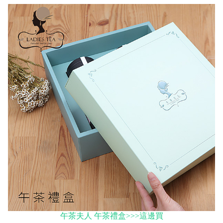
午茶夫人 午茶禮盒>>>這邊買