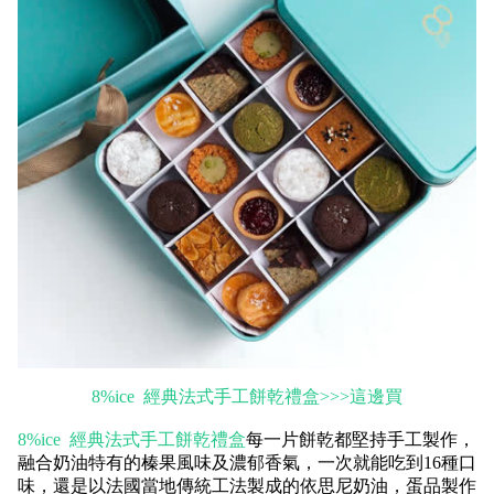
8%ice 經典法式手工餅乾禮盒>>>這邊買
8%ice 經典法式手工餅乾禮盒
每一片餅乾都堅持手工製作，
融合奶油特有的榛果風味及濃郁香氣，一次就能吃到16種口
味，還是以法國當地傳統工法製成的依思尼奶油，蛋品製作