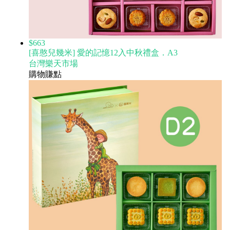
$663
[喜憨兒幾米] 愛的記憶12入中秋禮盒．A3
台灣樂天市場
購物賺點