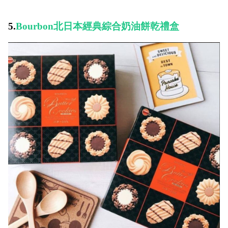
5.
Bourbon北日本經典綜合奶油餅乾禮盒