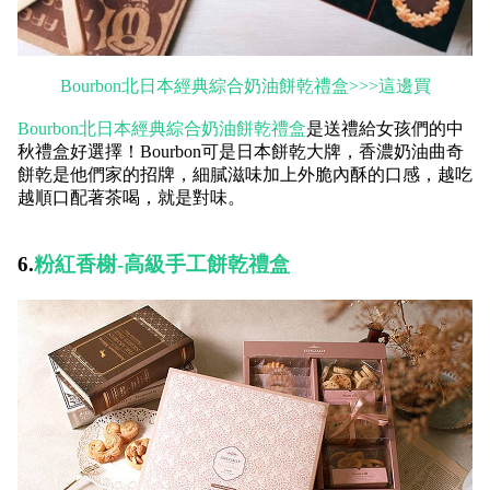
Bourbon北日本經典綜合奶油餅乾禮盒>>>這邊買
Bourbon北日本經典綜合奶油餅乾禮盒
是送禮給女孩們的中
秋禮盒好選擇！Bourbon可是日本餅乾大牌，香濃奶油曲奇
餅乾是他們家的招牌，細膩滋味加上外脆內酥的口感，越吃
越順口配著茶喝，就是對味。
6.
粉紅香榭-高級手工餅乾禮盒