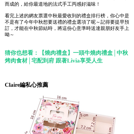
而成的，給你最道地的法式手工丙感好滋味！
看完上述的網友票選中秋最愛收到的禮盒排行榜，你心中是
不是有了今年中秋想要送禮的禮盒選項了呢～記得要提早預
訂，才能在中秋節結時，將這份心意準時送達親朋好友手上
呦～
猜你也想看：【燒肉禮盒】一頭牛燒肉禮盒│中秋
烤肉食材│宅配到府 跟著Livia享受人生
Claire編私心推薦