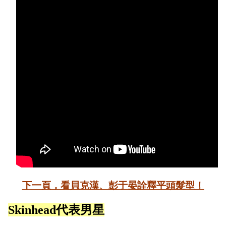
下一頁，看貝克漢、彭于晏詮釋平頭髮型！
Skinhead代表男星