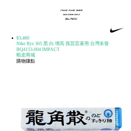
$3,480
Nike Ryz 365 黑 白 增高 孫芸芸著用 台灣未發
BQ4153-004 IMPACT
蝦皮商城
購物賺點