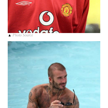
▲
Photo Source