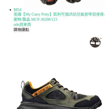
$854
英國【My Carry Potty】凱利可攜式幼兒氣密學習便座-
蜜蜂/瓢蟲 MCP-30208/123
udn買東西
購物賺點