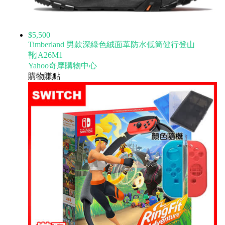
$5,500
Timberland 男款深綠色絨面革防水低筒健行登山
靴|A26M1
Yahoo奇摩購物中心
購物賺點