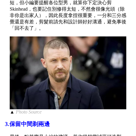
短，但小編要提醒各位型男，就算你下定決心剪
Skinhead，也要記住別修得太短，不然會很像光頭（除
非你是出家人），因此長度拿捏很重要，一分和三分感
覺還是有差，剪髮前請先和設計師好好溝通，避免事後
「回不去了」。
▲
Photo Source
3.保留中間剃兩邊