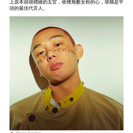
上原本就很標緻的五官，收穫無數女粉的心，堪稱是平
頭的最佳代言人。
▲
Photo Source