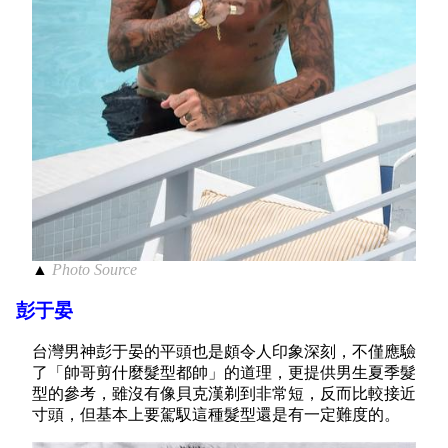
▲
Photo Source
彭于晏
台灣男神彭于晏的平頭也是頗令人印象深刻，不僅應驗
了「帥哥剪什麼髮型都帥」的道理，更提供男生夏季髮
型的參考，雖沒有像貝克漢剃到非常短，反而比較接近
寸頭，但基本上要駕馭這種髮型還是有一定難度的。