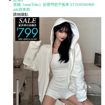
$2,461
英國《smarTrike》折疊彎把平衡車 ST1030500/800
udn買東西
購物賺點