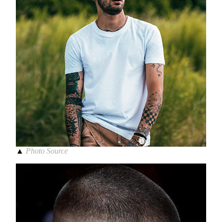
▲
Photo Source