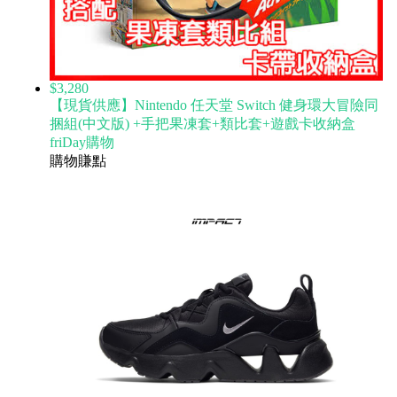
$3,280
【現貨供應】Nintendo 任天堂 Switch 健身環大冒險同
捆組(中文版) +手把果凍套+類比套+遊戲卡收納盒
friDay購物
購物賺點