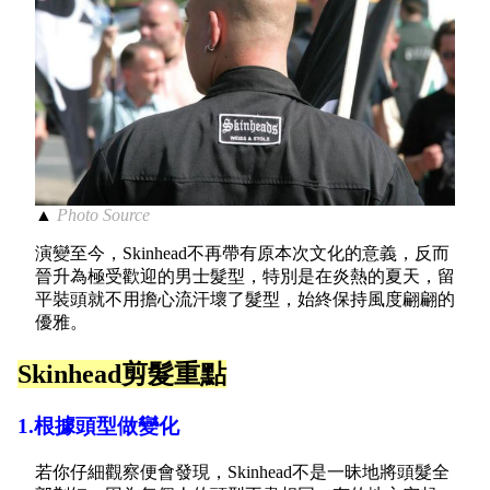
▲
Photo Source
演變至今，Skinhead不再帶有原本次文化的意義，反而
晉升為極受歡迎的男士髮型，特別是在炎熱的夏天，留
平裝頭就不用擔心流汗壞了髮型，始終保持風度翩翩的
優雅。
Skinhead剪髮重點
1.根據頭型做變化
若你仔細觀察便會發現，Skinhead不是一昧地將頭髮全