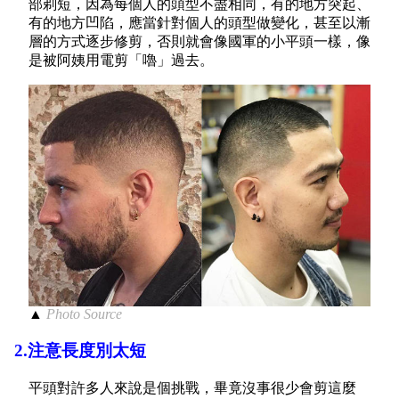
部剃短，因為每個人的頭型不盡相同，有的地方突起、
有的地方凹陷，應當針對個人的頭型做變化，甚至以漸
層的方式逐步修剪，否則就會像國軍的小平頭一樣，像
是被阿姨用電剪「嚕」過去。
▲
Photo Source
2.注意長度別太短
平頭對許多人來說是個挑戰，畢竟沒事很少會剪這麼