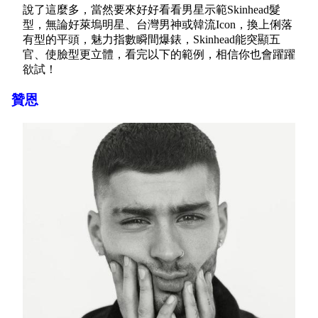
說了這麼多，當然要來好好看看男星示範Skinhead髮
型，無論好萊塢明星、台灣男神或韓流Icon，換上俐落
有型的平頭，魅力指數瞬間爆錶，Skinhead能突顯五
官、使臉型更立體，看完以下的範例，相信你也會躍躍
欲試！
贊恩