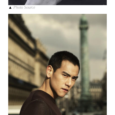
▲
Photo Source