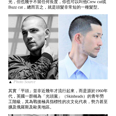
光，但也幾乎不留任何長度，你也可以叫他Crew cut或
Buzz cut，總而言之，就是頭髮非常短的一種髮型。
▲
Photo Source
其實「平頭」並非近幾年才流行起來，而是源於1960年
代，英國一群稱為「光頭黨」（Skinheads）的青年勞
工階級，其為戰後極具指標性的次文化代表，勢力甚至
擴及俄羅斯及歐美地區。