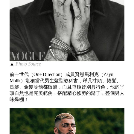
▲
Photo Source
前一世代（One Direction）成員贊恩馬利克（Zayn
Malik）堪稱當代男生髮型教科書，舉凡寸頭、捲髮、
長髮、金髮等他都留過，而且每種皆別具特色，他的平
頭自然也是完美範例，搭配精心修剪的鬍子，整個男人
味爆棚！