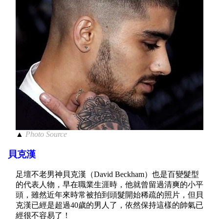
▲
Photo Source
貝克漢
足壇不老男神貝克漢（David Beckham）也是百變髮型
的代表人物，早在職業生涯時，他就曾留過清爽的小平
頭，雖然近年來時常被拍到頭髮開始稀疏的照片，但貝
克漢已經是超過40歲的男人了，依然保持這樣的帥氣已
經很不容易了！