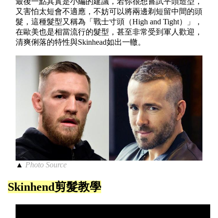
最後一點其實是小編的建議，若你很想嘗試平頭造型，
又害怕太短會不適應，不妨可以將兩邊剃短留中間的頭
髮，這種髮型又稱為「戰士寸頭（High and Tight）」，
在歐美也是相當流行的髮型，甚至非常受到軍人歡迎，
清爽俐落的特性與Skinhead如出一轍。
▲
Photo Source
Skinhend剪髮教學