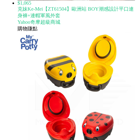
$1,065
克妹Ke-Mei【ZT61504】歐洲站 BOY潮感設計平口連
身褲+連帽軍風外套
Yahoo奇摩超級商城
購物賺點