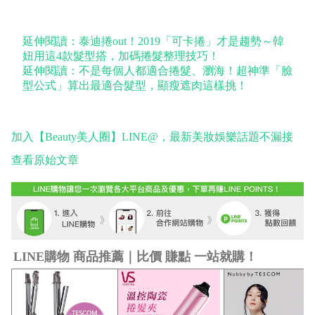
延伸閱讀：泰迪捲out！2019「可卡捲」才是趨勢～韓
妞用這4款髮型搭，加碼捲髮整理技巧！
延伸閱讀：不是每個人都適合捲髮、瀏海！超神準「臉
型公式」算出最適合髮型，顯瘦遮肉這樣挑！
加入【Beauty美人圈】LINE@，最新美妝娛樂話題不漏接
查看原始文章
LINE購物 商品推薦｜比價 賺點 一站就購！