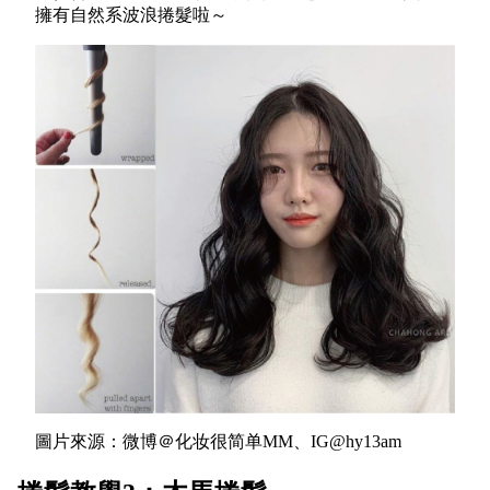
擁有自然系波浪捲髮啦～
圖片來源：微博＠化妆很简单MM、IG@hy13am