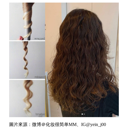
圖片來源：微博＠化妆很简单MM、IG@yein_j00