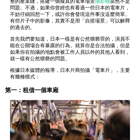
整的產業鏈，搭建一個擬真的電車場景
攝影棚
當然不是
問題。不過，如果你曾經也有看過一些日本的電車片，
不妨仔細回想一下，或許你會發現這件事沒這麼簡單。
有些片子中的影像，其實不是用「自搭場景」可以解釋
的過去的。
首先我們要知道，日本一樣是有公然猥褻罪的，演員不
能在公開場合有暴露的行為。就算你是合法拍攝，但是
如果你在拍攝的地點會被工作人員以外的其他人看到，
就一樣有公然猥褻的問題。
根據日本媒體的報導，日本片商拍攝「電車片」，主要
有幾種模式：
第一：租借一個車廂