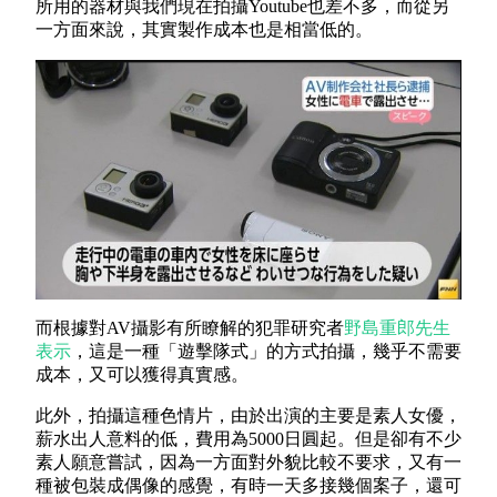
所用的器材與我們現在拍攝Youtube也差不多，而從另
一方面來說，其實製作成本也是相當低的。
而根據對AV攝影有所瞭解的犯罪研究者
野島重郎先生
表示
，這是一種「遊擊隊式」的方式拍攝，幾乎不需要
成本，又可以獲得真實感。
此外，拍攝這種色情片，由於出演的主要是素人女優，
薪水出人意料的低，費用為5000日圓起。但是卻有不少
素人願意嘗試，因為一方面對外貌比較不要求，又有一
種被包裝成偶像的感覺，有時一天多接幾個案子，還可