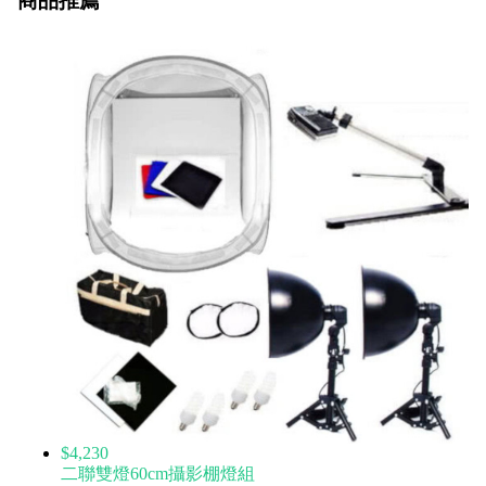
商品推薦
$4,230
二聯雙燈60cm攝影棚燈組