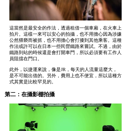
這當然是最安全的作法，透過租借一個車廂，在火車上
拍片。這樣一來可以安心的拍攝，也不用擔心因為涉嫌
公然猥褻而被抓，也不用擔心會打擾到其他乘客。這種
作法或許可以在日本一些民營鐵路來嘗試。不過，由於
鐵路到站的時候還是會打開車門，所以必須要有工作人
員阻擋在門口。
此外，以捷運來說，像是JR，每天的人流量這麼大，
是不可能出借的。另外，費用上也不便宜，所以這種方
式其實是比較罕見的。
第二：在攝影棚拍攝