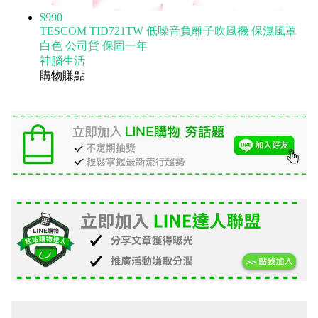
$990
TESCOM TID721TW 低噪音負離子吹風機 保濕風罩
白色 公司貨 保固一年
神腦生活
購物賺點