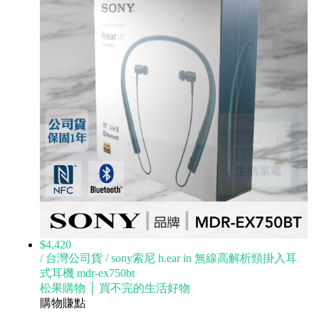
$4,420
/ 台灣公司貨 / sony索尼 h.ear in 無線高解析頸掛入耳
式耳機 mdr-ex750bt
松果購物 │ 買不完的生活好物
購物賺點