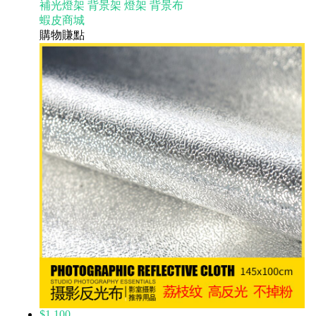
補光燈架 背景架 燈架 背景布
蝦皮商城
購物賺點
$1,100