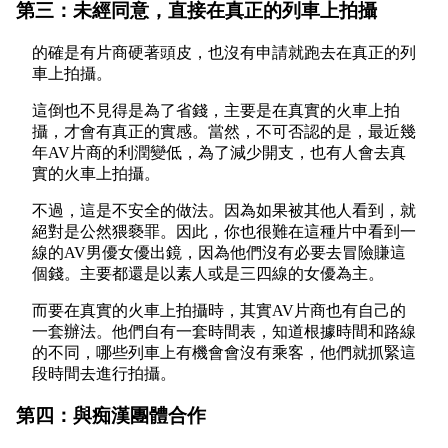
第三：未經同意，直接在真正的列車上拍攝
的確是有片商硬著頭皮，也沒有申請就跑去在真正的列
車上拍攝。
這倒也不見得是為了省錢，主要是在真實的火車上拍
攝，才會有真正的實感。當然，不可否認的是，最近幾
年AV片商的利潤變低，為了減少開支，也有人會去真
實的火車上拍攝。
不過，這是不安全的做法。因為如果被其他人看到，就
絕對是公然猥褻罪。因此，你也很難在這種片中看到一
線的AV男優女優出鏡，因為他們沒有必要去冒險賺這
個錢。主要都還是以素人或是三四線的女優為主。
而要在真實的火車上拍攝時，其實AV片商也有自己的
一套辦法。他們自有一套時間表，知道根據時間和路線
的不同，哪些列車上有機會會沒有乘客，他們就抓緊這
段時間去進行拍攝。
第四：與痴漢團體合作