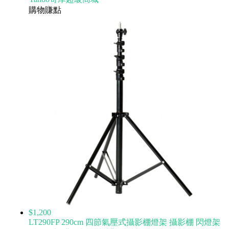
購物賺點
$1,200
LT290FP 290cm 四節氣壓式攝影棚燈架 攝影棚 閃燈架