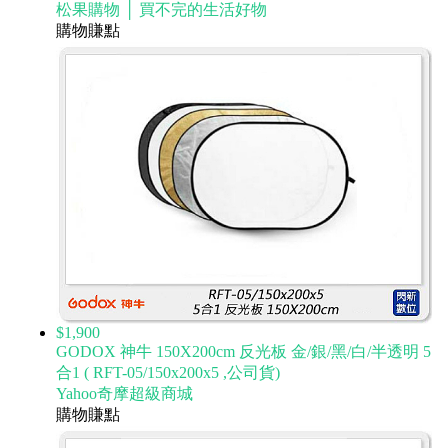
松果購物 │ 買不完的生活好物
購物賺點
$1,900
GODOX 神牛 150X200cm 反光板 金/銀/黑/白/半透明 5
合1 ( RFT-05/150x200x5 ,公司貨)
Yahoo奇摩超級商城
購物賺點