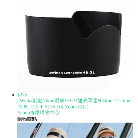
$375
uWinka副廠Nikon尼康HB-31遮光罩適Nikkor 17-55mm
f/2.8G ED IF AF-S DX Zoom f2.8 )
Yahoo奇摩購物中心
購物賺點