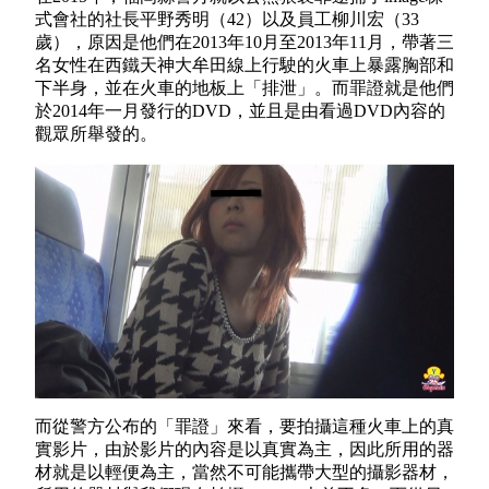
式會社的社長平野秀明（42）以及員工柳川宏（33
歲），原因是他們在2013年10月至2013年11月，帶著三
名女性在西鐵天神大牟田線上行駛的火車上暴露胸部和
下半身，並在火車的地板上「排泄」。而罪證就是他們
於2014年一月發行的DVD，並且是由看過DVD內容的
觀眾所舉發的。
而從警方公布的「罪證」來看，要拍攝這種火車上的真
實影片，由於影片的內容是以真實為主，因此所用的器
材就是以輕便為主，當然不可能攜帶大型的攝影器材，