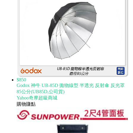
$850
Godox 神牛 UB-85D 拋物線型 半透光 反射傘 反光罩
85公分(UB85D,公司貨)
Yahoo奇摩超級商城
購物賺點