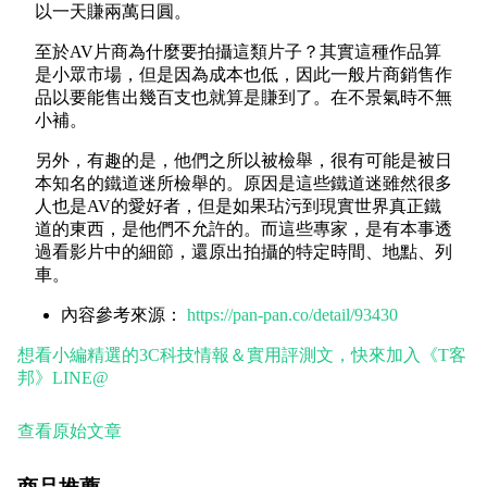
以一天賺兩萬日圓。
至於AV片商為什麼要拍攝這類片子？其實這種作品算
是小眾市場，但是因為成本也低，因此一般片商銷售作
品以要能售出幾百支也就算是賺到了。在不景氣時不無
小補。
另外，有趣的是，他們之所以被檢舉，很有可能是被日
本知名的鐵道迷所檢舉的。原因是這些鐵道迷雖然很多
人也是AV的愛好者，但是如果玷污到現實世界真正鐵
道的東西，是他們不允許的。而這些專家，是有本事透
過看影片中的細節，還原出拍攝的特定時間、地點、列
車。
內容參考來源：
https://pan-pan.co/detail/93430
想看小編精選的3C科技情報＆實用評測文，快來加入《T客
邦》LINE@
查看原始文章