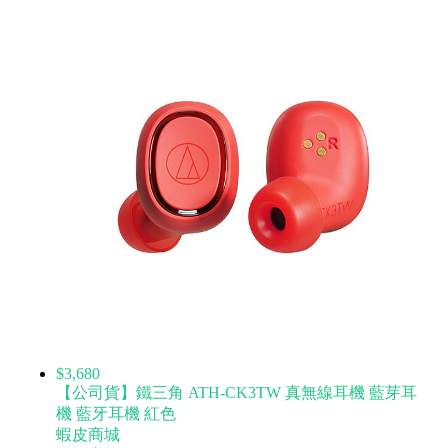
$3,680
【公司貨】鐵三角 ATH-CK3TW 真無線耳機 藍芽耳
機 藍牙耳機 紅色
蝦皮商城