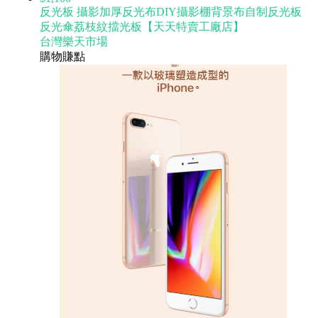
反光板 攝影加厚反光布DIY攝影棚背景布自制反光板
反光傘荔枝紋擋光板【天天特賣工廠店】
台灣樂天市場
購物賺點