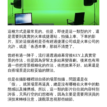
這種方式是最常見的。但是，即使是這一類型的片，還
是需要到真實的火車或捷運站，拍攝上車、下車的影
片。至於這個過程是否有經過捷運公司或是火車公司的
允許，或是「各憑本事」那就不清楚了。
曾經有過一陣子，流行過透過綠幕背後KEY上真實背
景的作法，但是因為穿幫太多結果變喜劇。後來也有用
過一些把背景模糊化的作法，依然效果不好。結果還是
自搭場景是比較妥協的辦法。
但是在攝影棚裡頭自搭的場景拍攝，問題還是在
「假」。就算場景再逼真，總是沒有哪種在火車中的動
態感以及擁擠感。所以，這一類的影片往往就內容特別
誇張，天馬行空的幻想都有，因為主要是需要用演員的
演技來轉移注意，讓觀眾忽視那些細節。