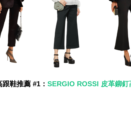
跟鞋推薦 #1：
SERGIO ROSSI 皮革鉚