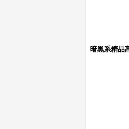
暗黑系
精品高