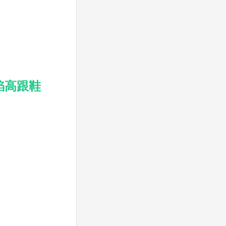
火焰高跟鞋