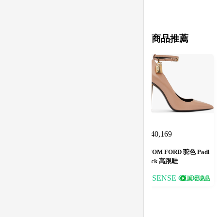
商品推薦
40,169
$
TOM FORD 驼色 Padl
ock 高跟鞋
SSENSE GLOBAL
購物賺點