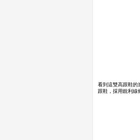
看到這雙高跟鞋的造
跟鞋，採用銳利線