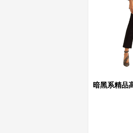
暗黑系精品高