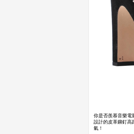
你是否羨慕音樂電影
設計的皮革鉚釘高
氣！