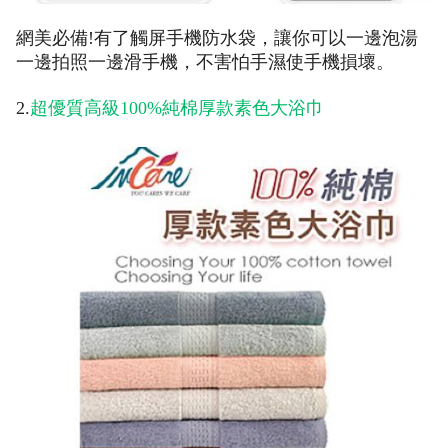
網美必備!有了觸屏手機防水袋，讓你可以一邊泡湯
一邊拍照一邊滑手機，不害怕手濕使手機損壞。
2.
超優質高級100%純棉厚款素色大浴巾