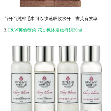
百分百純棉毛巾可以快速吸收水分，書芙有效率
3.
H&W英倫薇朵 花香氛沐浴旅行組30ml