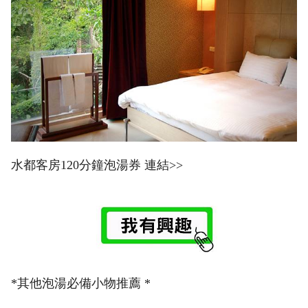
水都客房120分鐘泡湯券 連結>>
*其他泡湯必備小物推薦 *