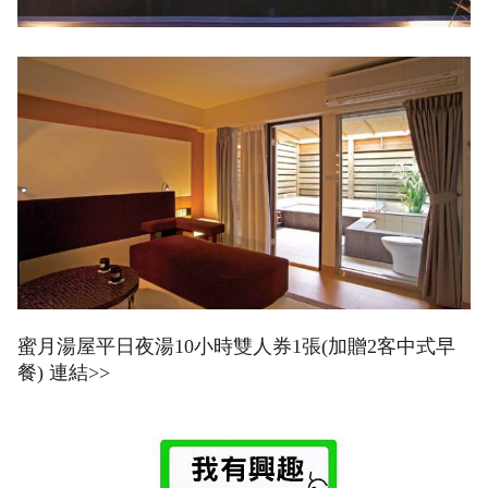
蜜月湯屋平日夜湯10小時雙人券1張(加贈2客中式早
餐) 連結>>