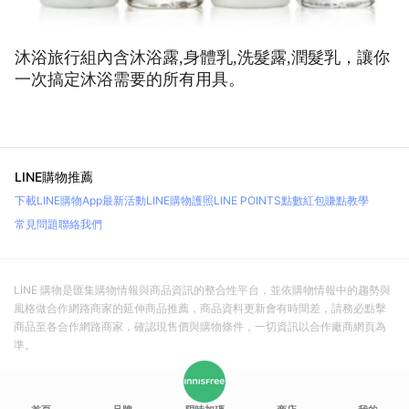
沐浴旅行組內含沐浴露,身體乳,洗髮露,潤髮乳，讓你
一次搞定沐浴需要的所有用具。
LINE購物推薦
下載LINE購物App
最新活動
LINE購物護照
LINE POINTS點數紅包
賺點教學
常見問題
聯絡我們
LINE 購物是匯集購物情報與商品資訊的整合性平台，並依購物情報中的趨勢與
風格做合作網路商家的延伸商品推薦，商品資料更新會有時間差，請務必點擊
商品至各合作網路商家，確認現售價與購物條件，一切資訊以合作廠商網頁為
準。