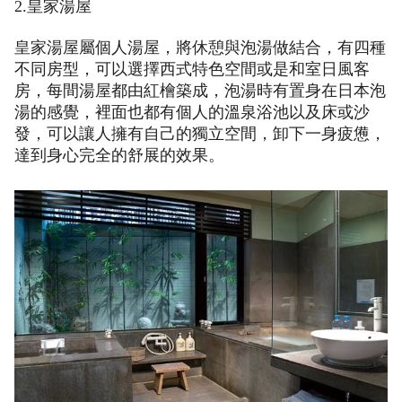
2.皇家湯屋
皇家湯屋屬個人湯屋，將休憩與泡湯做結合，有四種
不同房型，可以選擇西式特色空間或是和室日風客
房，每間湯屋都由紅檜築成，泡湯時有置身在日本泡
湯的感覺，裡面也都有個人的溫泉浴池以及床或沙
發，可以讓人擁有自己的獨立空間，卸下一身疲憊，
達到身心完全的舒展的效果。