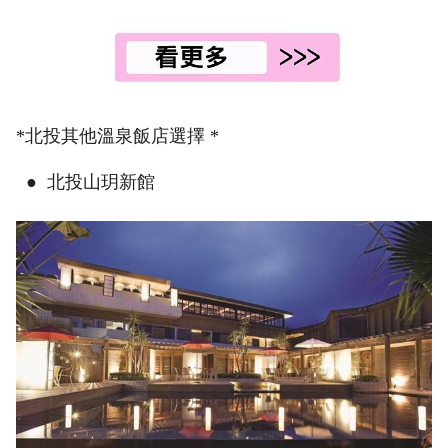
*北投其他溫泉飯店選擇 *
● 北投山玥新館