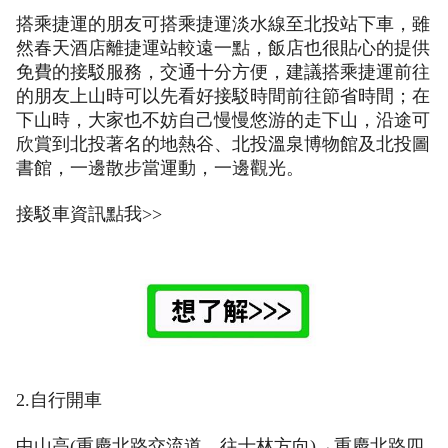
搭乘捷運的朋友可搭乘捷運淡水線至北投站下車，雖
然春天酒店離捷運站較遠一點，飯店也很貼心的提供
免費的接駁服務，交通十分方便，建議搭乘捷運前往
的朋友上山時可以先看好接駁時間前往節省時間；在
下山時，大家也不妨自己慢慢悠游的走下山，沿途可
欣賞到北投著名的地熱谷、北投溫泉博物館及北投圖
書館，一邊散步當運動，一邊觀光。
接駁車資訊點我>>
2.自行開車
中山高(重慶北路交流道，往士林方向)→重慶北路四