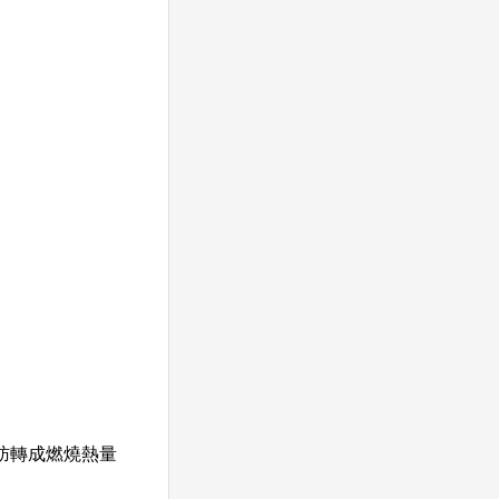
肪轉成燃燒熱量