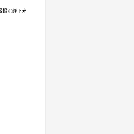
慢慢沉靜下來，