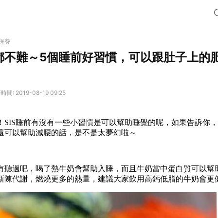
保養
都不難～5個睡前好習慣，可以跟肚子上的
間: 2019-08-19 09:25
！SIS睡前有沒有一些小習慣是可以幫助睡覺的呢，如果告訴你，
還可以幫助減腰的話，是不是太夢幻啦～
有聽過吧，喝了熱牛奶會幫助入睡，而且牛奶當中
蛋白質可以幫
新陳代謝，燃燒更多的熱量，建議大家飲用高鈣低脂的牛奶會更