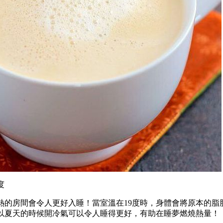
度
熱的房間會令人更好入睡！
當室溫在19度時，身體會將原本的脂
以夏天的時候開冷氣可以令人睡得更好，有助在睡夢燃燒熱量！