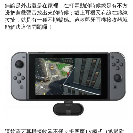
無論是外出還是在家裡，在打電動的時候總是有不方
邊把遊戲聲音放出來的時候；戴上耳機又有線在纏繞
拉扯，就是有一種不順暢感。這款藍牙耳機接收器就
能解決這個問題囉！
這款藍牙耳機接收器不僅支援底座TV模式（透過附