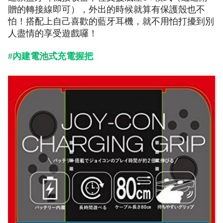
贈的轉接線即可），外出的時候就算有保護殼也不
怕！搭配上自己喜歡的藍牙耳機，就不用怕打擾到別
人盡情的享受遊戲囉！
#內建電池式充電握把