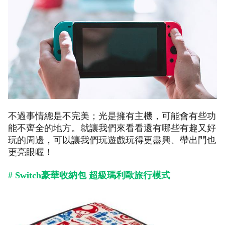
不過事情總是不完美；光是擁有主機，可能會有些功
能不齊全的地方。就讓我們來看看還有哪些有趣又好
玩的周邊，可以讓我們玩遊戲玩得更盡興、帶出門也
更亮眼喔！
# Switch豪華收納包 超級瑪利歐旅行模式