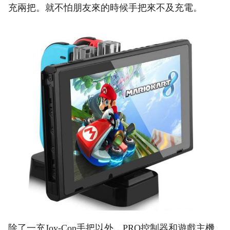
充兩把。就不怕朋友來的時候手把來不及充電。
除了一充Joy-Con手把以外，PRO控制器和遊戲主機