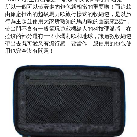
所以一個可以帶著走的包包就相當的重要啦！而這款
由原廠推出的超級馬力歐旅行樣式的收納包，是以旅
行為主題並使用大家所熟知的馬力歐的圖案來設計，
帶出門不會有一般電玩遊戲機給人的科技硬派感。在
拉鍊的部分還有一個小瑪莉歐和地球，讓這款收納包
帶出去既可愛又有流行感，要當作一般使用的包包使
用也完全沒有問題！