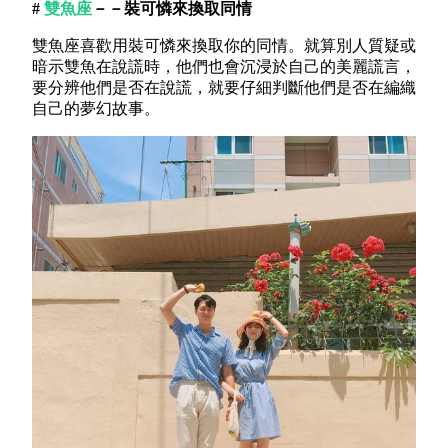
#
雙魚座
－－裝可憐來換取同情
雙魚座喜歡用裝可憐來換取你的同情。就算別人質疑或
暗示雙魚在說謊時，他們也會沉浸於自己的美麗謊言，
要分辨他們是否在說謊，就要仔細判斷他們是否在編織
自己的夢幻故事。