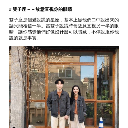
# 雙子座－－故意直視你的眼睛
雙子座是個愛說謊的星座，基本上從他們口中說出來的
話只能相信一半。當雙子說謊時會故意直視另一半的眼
睛，讓你感覺他們好像沒什麼可以隱藏，不停說服你他
說的就是事實。