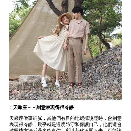
# 天蠍座－－刻意表現得很冷靜
天蠍座做事細膩，當他們有目的地選擇說謊時，會刻意
表現得冷靜，幾乎就是過度防守和保護自己，他們還會
試圖找方法反過來指責你，所以若你追問下去，可能讓