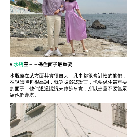
#
水瓶
座－－保住面子最重要
水瓶座在某方面其實很自大。凡事都很會計較的他們，
在說謊時也很高調，就算被戳破謊言，也要保住最重要
的面子，他們透過說謊來修飾事實，所以盡量不要當眾
給他們難堪。