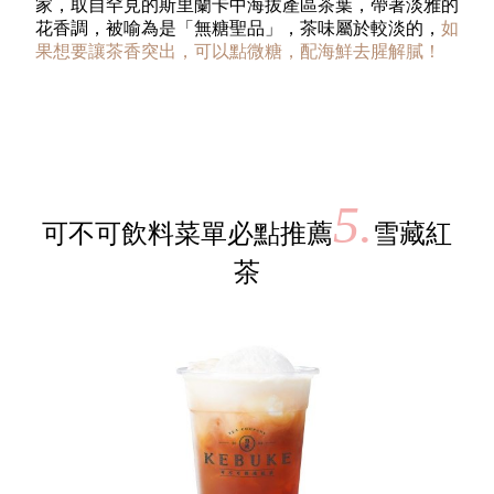
家，取自罕見的斯里蘭卡中海拔產區茶葉，帶著淡雅的
花香調，被喻為是「無糖聖品」，茶味屬於較淡的，
如
果想要讓茶香突出，可以點微糖，配海鮮去腥解膩！
5.
可不可飲料菜單必點推薦
雪藏紅
茶