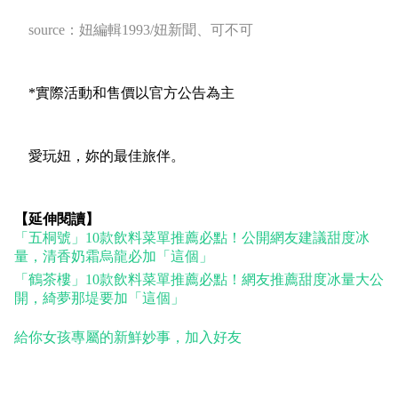
source
：妞編輯
1993/
妞新聞、可不可
*
實際活動和售價以官方公告為主
愛玩妞，妳的最佳旅伴。
【延伸閱讀】
「五桐號」10款飲料菜單推薦必點！公開網友建議甜度冰
量，清香奶霜烏龍必加「這個」
「鶴茶樓」10款飲料菜單推薦必點！網友推薦甜度冰量大公
開，綺夢那堤要加「這個」
給你女孩專屬的新鮮妙事，加入好友