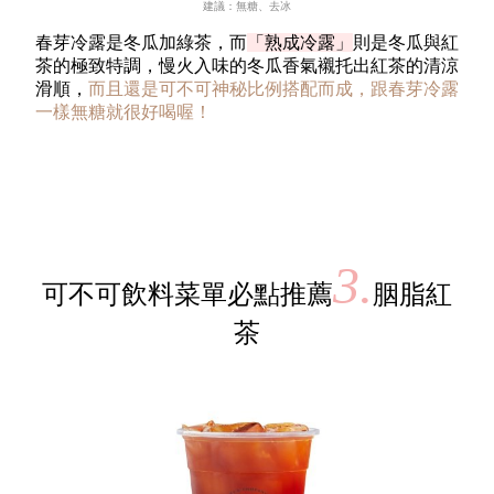
建議：無糖、去冰
春芽冷露是冬瓜加綠茶，而
「熟成冷露」
則是冬瓜與紅
茶的極致特調，慢火入味的冬瓜香氣襯托出紅茶的清涼
滑順，
而且還是可不可神秘比例搭配而成，跟春芽冷露
一樣無糖就很好喝喔！
3.
可不可飲料菜單必點推薦
胭脂紅
茶