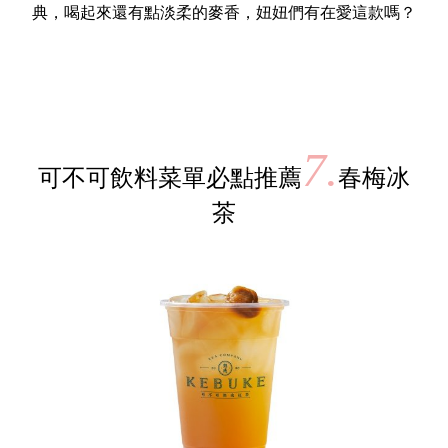
典，喝起來還有點淡柔的麥香，妞妞們有在愛這款嗎？
7.
可不可飲料菜單必點推薦
春梅冰
茶