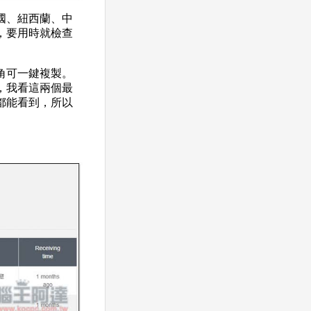
國、紐西蘭、中
，要用時就檢查
角可一鍵複製。
，我看這兩個最
都能看到，所以