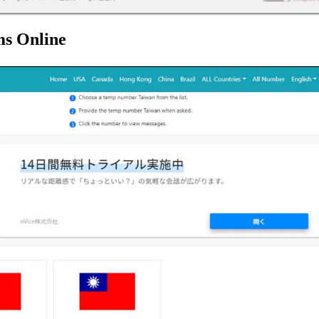
ms Online