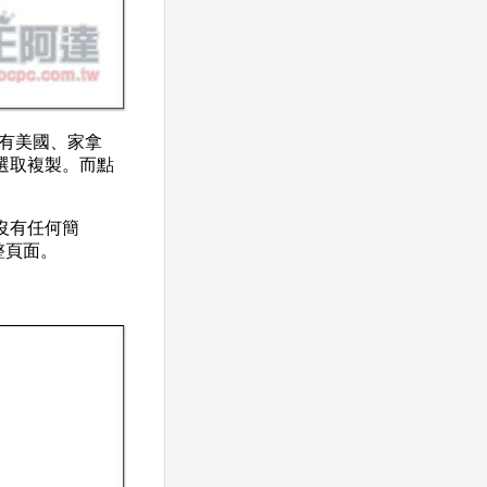
外還有美國、家拿
選取複製。而點
沒有任何簡
重整頁面。