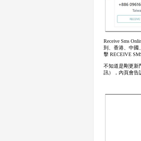
Receive S
到、香港、中國
擊 RECEIVE
不知道是剛更新
訊），內頁會告訴你