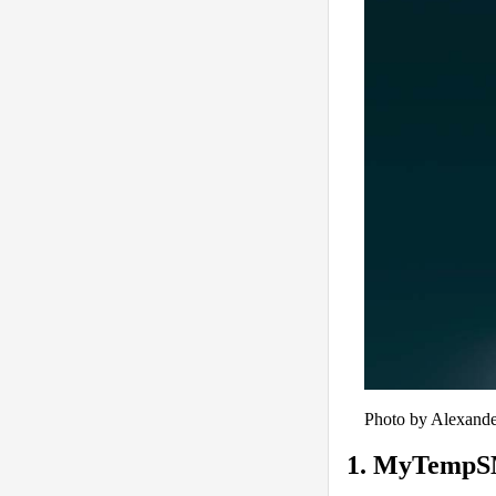
Photo by
Alexande
1. MyTempS