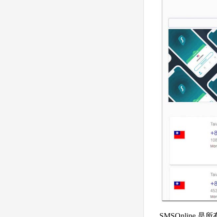
SMSOnlin