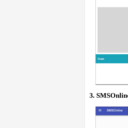
3. SMSOnlin