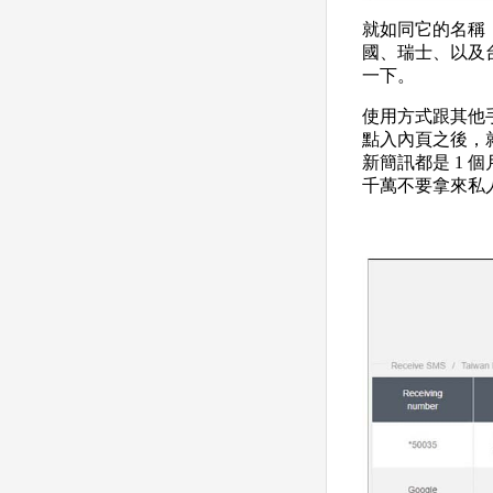
就如同它的名稱
國、瑞士、以及
一下。
使用方式跟其他
點入內頁之後，
新簡訊都是 1
千萬不要拿來私