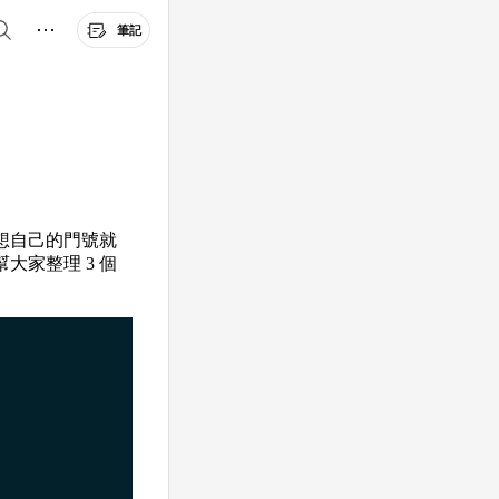
筆記
想自己的門號就
家整理 3 個