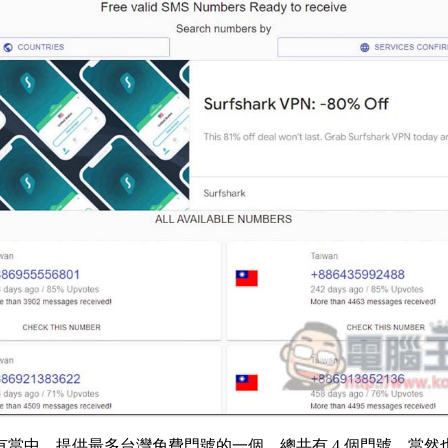
e 是所有當中，提供最多台灣免費門號的一個，總共有 4 個門號，當