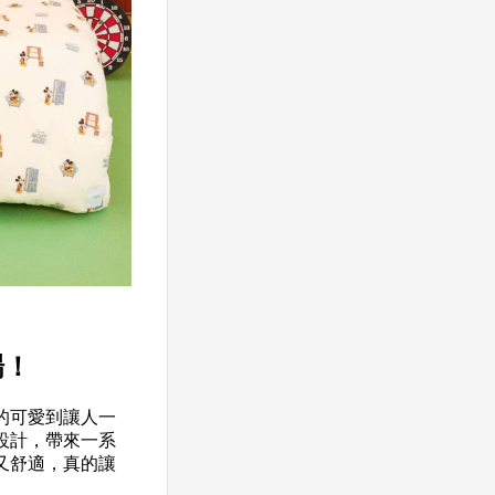
場！
真的可愛到讓人一
設計，帶來一系
又舒適，真的讓