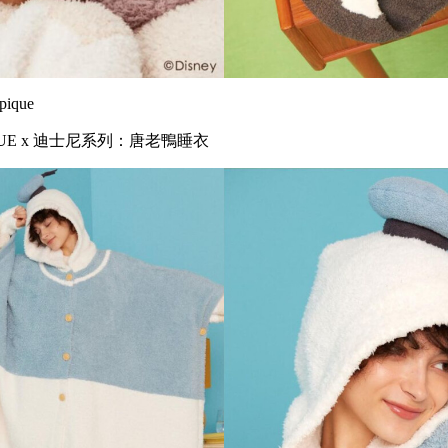
ique
IQUE x 迪士尼系列：唐老鴨睡衣