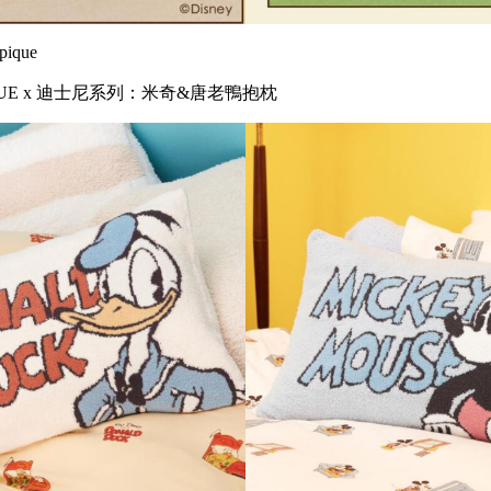
ique
PIQUE x 迪士尼系列：米奇&唐老鴨抱枕