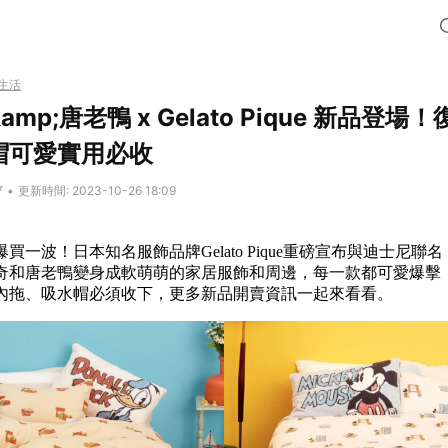
生活
mp;唐老鴨 x Gelato Pique 新品登
帽可愛實用必收
7
•
更新時間: 2023-10-26 18:09
買一波！日本知名服飾品牌Gelato Pique重磅宣布與迪士尼聯
奇和唐老鴨變身成軟萌萌的家居服飾和周邊，每一款都可愛爆擊
內拖、吸水帽必須收下，更多新品開賣資訊一起來看看。