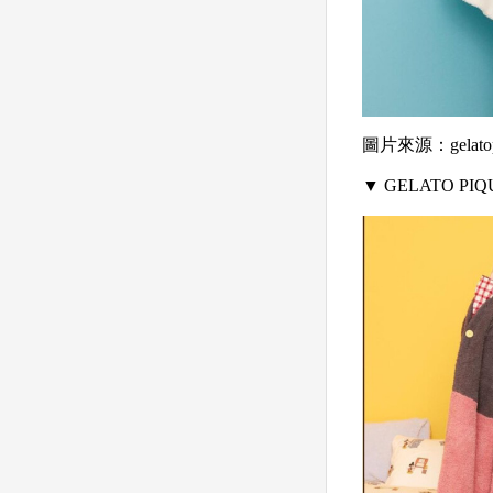
圖片來源：gelatop
▼ GELATO P