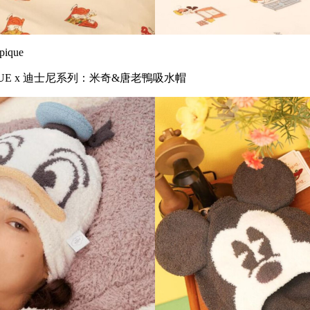
ique
PIQUE x 迪士尼系列：米奇&唐老鴨吸水帽