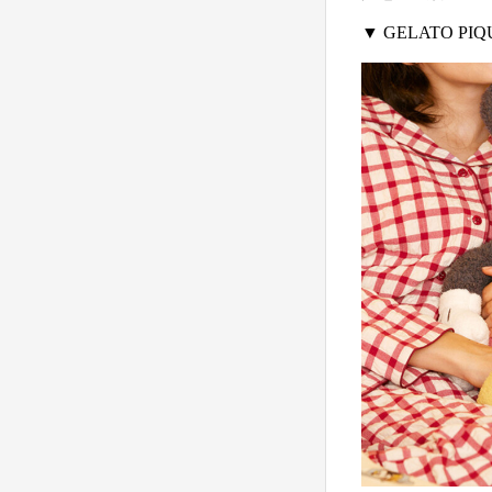
▼ GELATO 