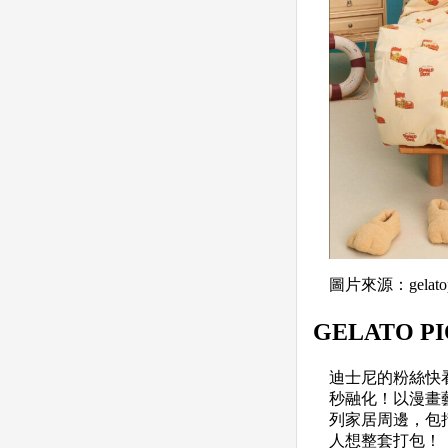
圖片來源：gelatop
GELATO
迪士尼的粉絲快看
秒融化！以漫畫
列家居周邊，包
人想整套打包！