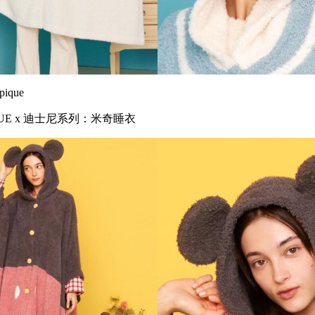
ique
IQUE x 迪士尼系列：米奇睡衣