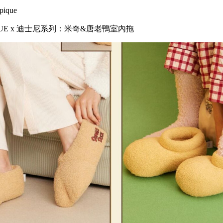
ique
PIQUE x 迪士尼系列：米奇&唐老鴨室內拖