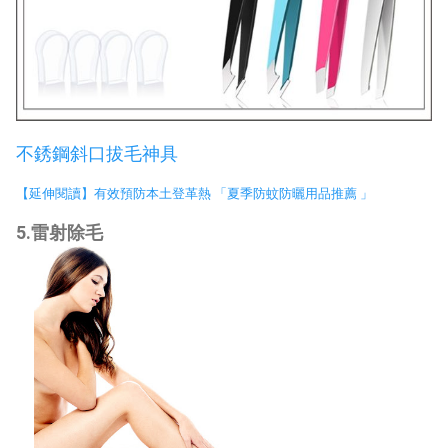
不銹鋼斜口拔毛神具
【延伸閱讀】有效預防本土登革熱 「夏季防蚊防曬用品推薦 」
5.雷射除毛