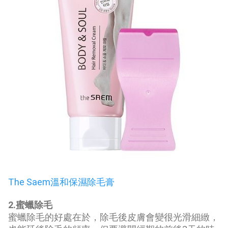
The Saem溫和保濕除毛膏
2.蜜蠟除毛
蜜蠟除毛的好處在於，除毛後皮膚會變很光滑細緻，