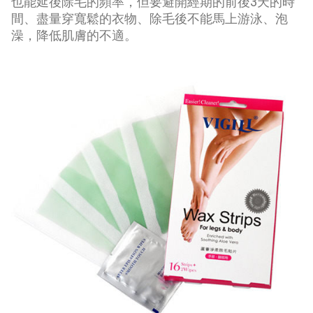
也能延後除毛的頻率，但要避開經期的前後3天的時
間、盡量穿寬鬆的衣物、除毛後不能馬上游泳、泡
澡，降低肌膚的不適。