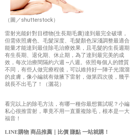
（圖／shutterstock）
雷射光能針對目標物(生長期毛囊)達到最完全破壞，
但需依照膚色、毛髮深度、毛髮顏色深淺調整最適合
能量才能達到最佳除毛治療效果，且毛髮的生長週期
有生長期、退化期、休止期，為了達到最完美的成
效，每次治療間隔約六週 ~八週。依照每個人的體質
不同，有些人做完療程後，可以維持好一陣子光溜溜
的皮膚，像小編就有做腋下雷射，做第四次後，幾乎
就長不出毛了！（灑花）
看完以上的除毛方法，有哪一種你最想嘗試呢？小編
私心很推雷射，畢竟不用一直重複除毛，根本是一大
福音！
LINE購物 商品推薦｜比價 賺點 一站就購！