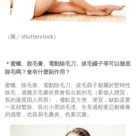
（圖／shutterstock）
＊蜜蠟、脫毛膏、電動除毛刀、拔毛鑷子等可以徹底
除毛嗎？會有什麼副作用？
蜜蠟、除毛膏、電動除毛刀、拔毛聶子都屬於暫時性
除毛，過幾天毛囊依舊會長出新的毛（看個人體質，
長的速度因人而異），優點是方便、便宜，缺點是要
一直頻繁除、長出小黑頭毛渣、生長過程要忍耐癢癢
的感覺，也容易毛囊炎、色素沉澱。