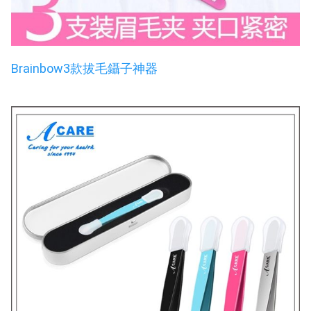
Brainbow3款拔毛鑷子神器