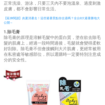
正常洗澡、游泳，只要三天內不要泡溫泉、過度刺激
皮膚，都不會影響日常生活。
【延伸閱讀】炎夏消暑去！這些避暑景點你去過嗎？全台8大避暑勝地大
公開～
1.除毛膏
除毛膏的原理是溶解毛髮中的蛋白質，塗在欲去除毛
髮的肌膚上，經過一段時間過後，毛髮就會變得柔軟
好刮除。除毛膏不但會接觸到大片肌膚，更經常被用
在私密處等敏感部位，所以選購時一定要特別注意成
分的安全性。