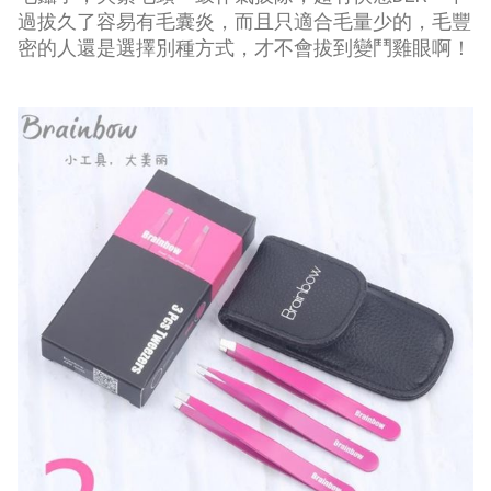
過拔久了容易有毛囊炎，而且只適合毛量少的，毛豐
密的人還是選擇別種方式，才不會拔到變鬥雞眼啊！