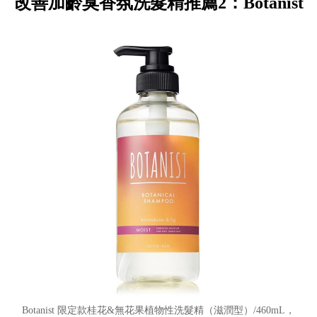
改善加齡臭香氛洗髮精推薦2：Botanist
Botanist 限定款桂花&無花果植物性洗髮精（滋潤型）/460mL，