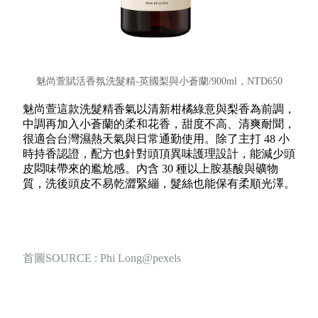
魅尚萱賦活香氛洗髮精-英國梨與小蒼蘭/900ml，NTD650
魅尚萱這款洗髮精香氣以清新柑橘綠意與梨香為前調，
中調再加入小蒼蘭的柔和花香，甜度不高、清爽耐聞，
很適合台灣濕熱天氣與日常通勤使用。除了主打 48 小
時持香認證，配方也針對頭頂異味護理設計，能減少頭
皮悶味帶來的尷尬感。內含 30 種以上胺基酸與礦物
質，洗後頭皮不易乾澀緊繃，髮絲也能保有柔順光澤。
首圖SOURCE :
Phi Long
@pexels