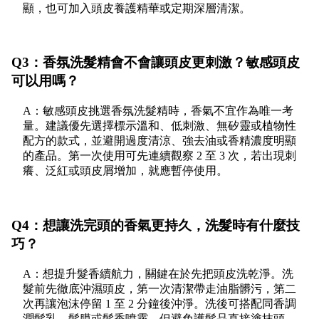
顯，也可加入頭皮養護精華或定期深層清潔。
Q3：香氛洗髮精會不會讓頭皮更刺激？敏感頭皮
可以用嗎？
A：敏感頭皮挑選香氛洗髮精時，香氣不宜作為唯一考
量。建議優先選擇標示溫和、低刺激、無矽靈或植物性
配方的款式，並避開過度清涼、強去油或香精濃度明顯
的產品。第一次使用可先連續觀察 2 至 3 次，若出現刺
癢、泛紅或頭皮屑增加，就應暫停使用。
Q4：想讓洗完頭的香氣更持久，洗髮時有什麼技
巧？
A：想提升髮香續航力，關鍵在於先把頭皮洗乾淨。洗
髮前先徹底沖濕頭皮，第一次清潔帶走油脂髒污，第二
次再讓泡沫停留 1 至 2 分鐘後沖淨。洗後可搭配同香調
潤髮乳、髮膜或髮香噴霧，但避免護髮品直接塗抹頭