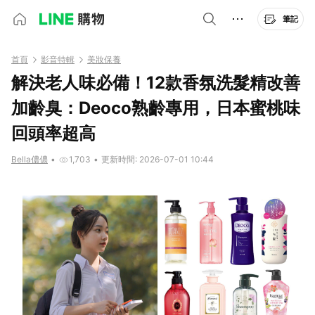
筆記
首頁
影音特輯
美妝保養
解決老人味必備！12款香氛洗髮精改善
加齡臭：Deoco熟齡專用，日本蜜桃味
回頭率超高
Bella儂儂
•
1,703
•
更新時間: 2026-07-01 10:44