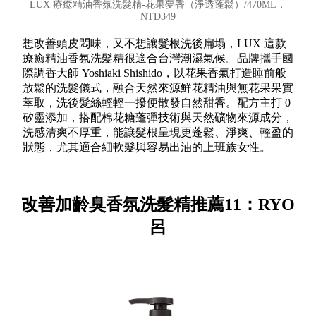
LUX 療癒精油香氛洗髮精-花果夢香（淨透蓬鬆）/470ML，
NTD349
想改善頭皮悶味，又不想讓髮根洗後扁塌，LUX 這款
療癒精油香氛洗髮精很適合台灣潮濕氣候。品牌攜手國
際調香大師 Yoshiaki Shishido，以花果香氣打造睡前般
放鬆的洗髮儀式，融合天然來源鮮花精油與無花果果實
萃取，洗後髮絲輕輕一撥便散發自然甜香。配方主打 0
矽靈添加，搭配棉花糖蓬彈技術與天然礦物來源成分，
洗感清爽不厚重，能讓髮根呈現更蓬鬆、淨爽、輕盈的
狀態，尤其適合細軟髮與容易出油的上班族女性。
改善加齡臭香氛洗髮精推薦11：RYO
呂