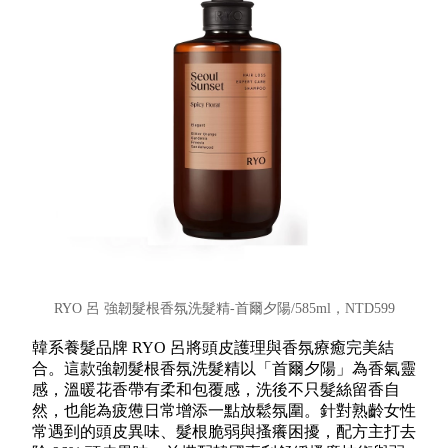
RYO 呂 強韌髮根香氛洗髮精-首爾夕陽/585ml，NTD599
韓系養髮品牌 RYO 呂將頭皮護理與香氛療癒完美結
合。這款強韌髮根香氛洗髮精以「首爾夕陽」為香氣靈
感，溫暖花香帶有柔和包覆感，洗後不只髮絲留香自
然，也能為疲憊日常增添一點放鬆氛圍。針對熟齡女性
常遇到的頭皮異味、髮根脆弱與搔癢困擾，配方主打去