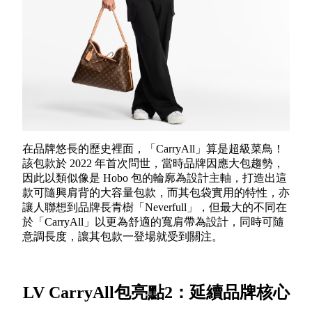
在品牌悠長的歷史裡面，「CarryAll」算是超級菜鳥！
該包款於 2022 年首次問世，當時品牌因應大包趨勢，
因此以類似像是 Hobo 包的輪廓為設計主軸，打造出這
款可隨興肩背的大容量包款，而其包袋實用的特性，亦
讓人聯想到品牌長青樹「Neverfull」，但最大的不同在
於「CarryAll」以更為舒適的寬肩帶為設計，同時可隨
意調長度，讓其包款一登場就受到關注。
LV CarryAll包亮點2：延續品牌核心