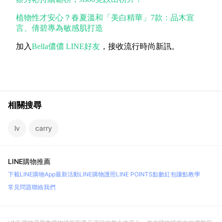
植物性才安心？春夏溫和「美白精華」7款：品木宣
言、倩碧專為敏感肌打造
加入
Bella儂儂 LINE好友
，接收流行時尚新訊。
相關搜尋
lv
carry
LINE購物推薦
下載LINE購物App
最新活動
LINE購物護照
LINE POINTS點數紅包
賺點教學
常見問題
聯絡我們