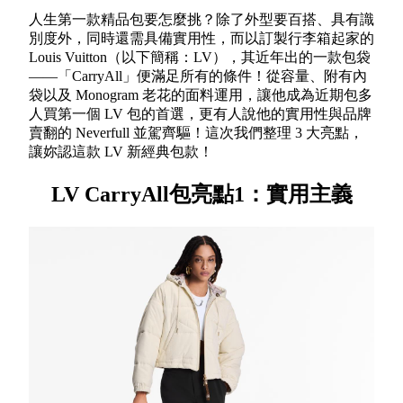
人生第一款精品包要怎麼挑？除了外型要百搭、具有識
別度外，同時還需具備實用性，而以訂製行李箱起家的
Louis Vuitton（以下簡稱：LV），其近年出的一款包袋
——「CarryAll」便滿足所有的條件！從容量、附有內
袋以及 Monogram 老花的面料運用，讓他成為近期包多
人買第一個 LV 包的首選，更有人說他的實用性與品牌
賣翻的 Neverfull 並駕齊驅！這次我們整理 3 大亮點，
讓妳認這款 LV 新經典包款！
LV CarryAll包亮點1：實用主義