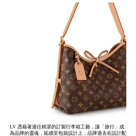
LV 憑藉著過往精湛的訂製行李箱工藝，讓「旅行」成
為品牌的靈魂，延續至包袋設計上，品牌過去在設計配