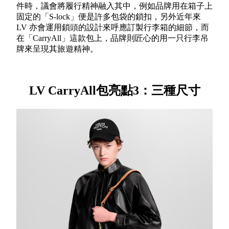
件時，議會將履行精神融入其中，例如品牌用在箱子上
固定的「S-lock」便是許多包袋的鎖扣，另外近年來
LV 亦會運用鎖頭的設計來呼應訂製行李箱的細節，而
在「CarryAll」這款包上，品牌則匠心的用一只行李吊
牌來呈現其旅遊精神。
LV CarryAll包亮點3：三種尺寸