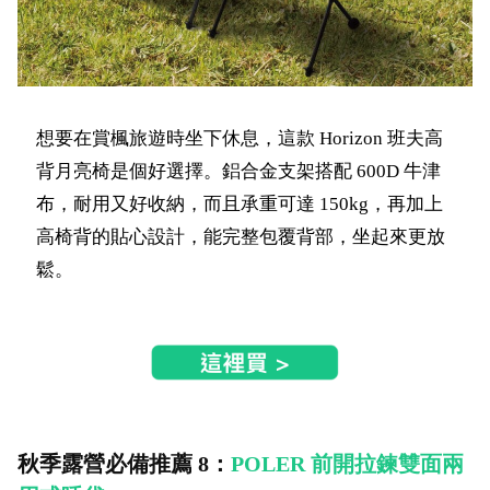
想要在賞楓旅遊時坐下休息，這款 Horizon 班夫高
背月亮椅是個好選擇。鋁合金支架搭配 600D 牛津
布，耐用又好收納，而且承重可達 150kg，再加上
高椅背的貼心設計，能完整包覆背部，坐起來更放
鬆。
秋季露營必備推薦 8：
POLER 前開拉鍊雙面兩