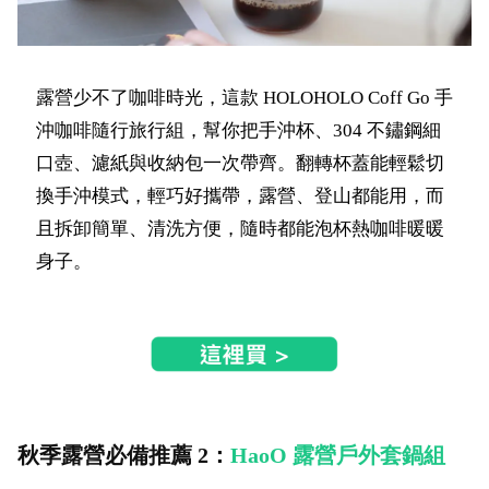
露營少不了咖啡時光，這款 HOLOHOLO Coff Go 手
沖咖啡隨行旅行組，幫你把手沖杯、304 不鏽鋼細
口壺、濾紙與收納包一次帶齊。翻轉杯蓋能輕鬆切
換手沖模式，輕巧好攜帶，露營、登山都能用，而
且拆卸簡單、清洗方便，隨時都能泡杯熱咖啡暖暖
身子。
秋季露營必備推薦 2：
HaoO 露營戶外套鍋組