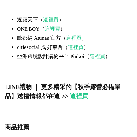
逐露天下（
這裡買
）
ONE BOY（
這裡買
）
歐都納 Atunas 官方（
這裡買
）
citiesocial 找 好東西（
這裡買
）
亞洲跨境設計購物平台 Pinkoi（
這裡買
）
LINE禮物 ｜ 更多精采的【秋季露營必備單
品】送禮情報都在這 >>
這裡買
商品推薦