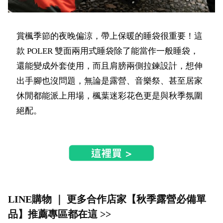
賞楓季節的夜晚偏涼，帶上保暖的睡袋很重要！這
款 POLER 雙面兩用式睡袋除了能當作一般睡袋，
還能變成外套使用，而且肩膀兩側拉鍊設計，想伸
出手腳也沒問題，無論是露營、音樂祭、甚至居家
休閒都能派上用場，楓葉迷彩花色更是與秋季氛圍
絕配。
LINE購物 ｜ 更多合作店家【秋季露營必備單
品】推薦專區都在這 >>