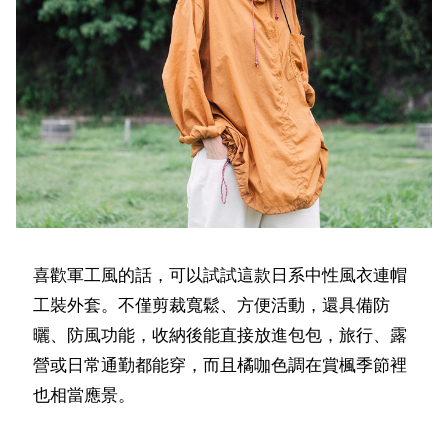
喜歡軍工風的話，可以試試這款日系中性風衣連帽
工裝外套。不僅剪裁寬鬆、方便活動，還具備防
曬、防風功能，收納後能直接放進包包，旅行、露
營或日常通勤都能穿，而且橘咖色調在賞楓季節裡
也相當應景。