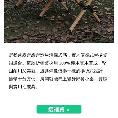
野餐或露營想營造生活儀式感，實木便攜式蛋捲桌
很適合。這款折疊桌採用 100% 櫸木實木置成，堅
固耐用又美觀，還具備像蛋捲一樣的捲折式設計，
攜帶十分方便，展開就能馬上變身野餐小桌，質感
與實用性兼具。