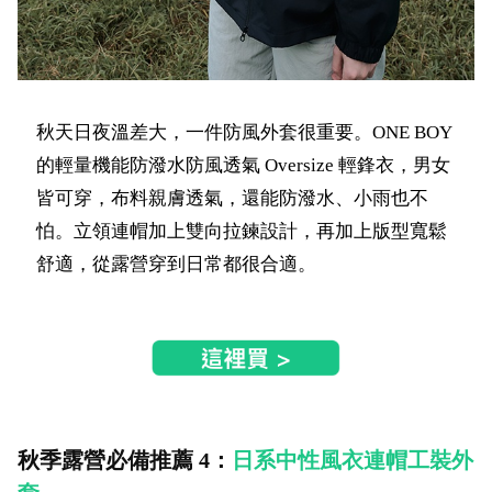
秋天日夜溫差大，一件防風外套很重要。ONE BOY
的輕量機能防潑水防風透氣 Oversize 輕鋒衣，男女
皆可穿，布料親膚透氣，還能防潑水、小雨也不
怕。立領連帽加上雙向拉鍊設計，再加上版型寬鬆
舒適，從露營穿到日常都很合適。
秋季露營必備推薦 4：
日系中性風衣連帽工裝外