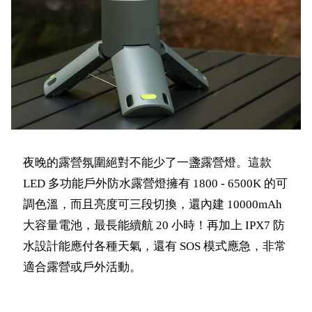
夜晚的露營氛圍絕對不能少了一盞露營燈。這款
LED 多功能戶外防水露營燈擁有 1800 - 6500K 的可
調色溫，而且亮度可三段切換，還內建 10000mAh
大容量電池，最長能續航 20 小時！再加上 IPX7 防
水設計能應付各種天氣，還有 SOS 模式應急，非常
適合露營或戶外活動。