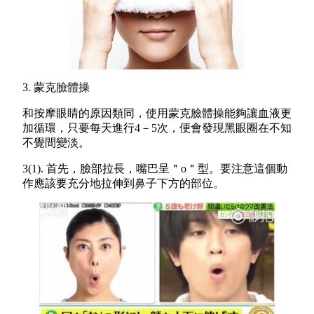
3. 蒙克臉體操
和按摩眼睛的原因類同，使用蒙克臉體操能夠讓血液更
加循環，只要每天進行4－5次，便會發現黑眼圈在不知
不覺間變淡。
3(1). 首先，臉部拉長，嘴巴呈＂o＂型。要注意這個動
作應該要充分地拉伸到鼻子下方的部位。