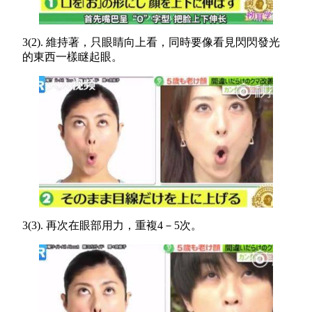
3(2). 維持著，只眼睛向上看，同時要像看見閃閃發光
的東西一樣瞇起眼。
3(3). 再次在眼部用力，重複4－5次。