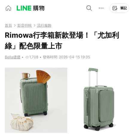
筆記
首頁
影音特輯
流行服飾
Rimowa行李箱新款登場！「尤加利
綠」配色限量上市
Bella儂儂
•
1,708
•
發佈時間: 2026-04-15 19:35