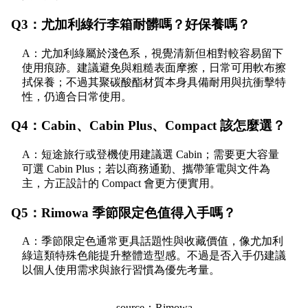
Q3：尤加利綠行李箱耐髒嗎？好保養嗎？
A：尤加利綠屬於淺色系，視覺清新但相對較容易留下
使用痕跡。建議避免與粗糙表面摩擦，日常可用軟布擦
拭保養；不過其聚碳酸酯材質本身具備耐用與抗衝擊特
性，仍適合日常使用。
Q4：Cabin、Cabin Plus、Compact 該怎麼選？
A：短途旅行或登機使用建議選 Cabin；需要更大容量
可選 Cabin Plus；若以商務通勤、攜帶筆電與文件為
主，方正設計的 Compact 會更方便實用。
Q5：Rimowa 季節限定色值得入手嗎？
A：季節限定色通常更具話題性與收藏價值，像尤加利
綠這類特殊色能提升整體造型感。不過是否入手仍建議
以個人使用需求與旅行習慣為優先考量。
source：Rimowa