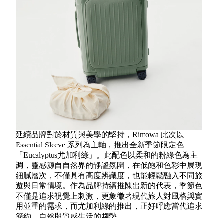
延續品牌對於材質與美學的堅持，Rimowa 此次以
Essential Sleeve 系列為主軸，推出全新季節限定色
「Eucalyptus尤加利綠」。此配色以柔和的粉綠色為主
調，靈感源自自然界的靜謐氛圍，在低飽和色彩中展現
細膩層次，不僅具有高度辨識度，也能輕鬆融入不同旅
遊與日常情境。作為品牌持續推陳出新的代表，季節色
不僅是追求視覺上刺激，更象徵著現代旅人對風格與實
用並重的需求，而尤加利綠的推出，正好呼應當代追求
簡約、自然與質感生活的趨勢。