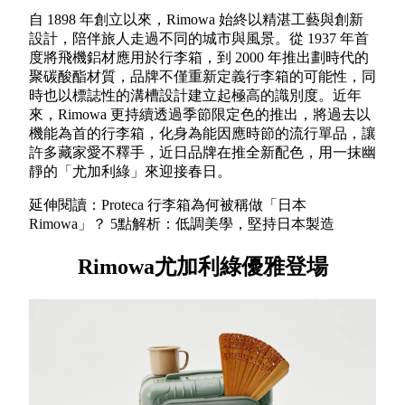
自 1898 年創立以來，Rimowa 始終以精湛工藝與創新
設計，陪伴旅人走過不同的城市與風景。從 1937 年首
度將飛機鋁材應用於行李箱，到 2000 年推出劃時代的
聚碳酸酯材質，品牌不僅重新定義行李箱的可能性，同
時也以標誌性的溝槽設計建立起極高的識別度。近年
來，Rimowa 更持續透過季節限定色的推出，將過去以
機能為首的行李箱，化身為能因應時節的流行單品，讓
許多藏家愛不釋手，近日品牌在推全新配色，用一抹幽
靜的「尤加利綠」來迎接春日。
延伸閱讀：Proteca 行李箱為何被稱做「日本
Rimowa」？ 5點解析：低調美學，堅持日本製造
Rimowa尤加利綠優雅登場