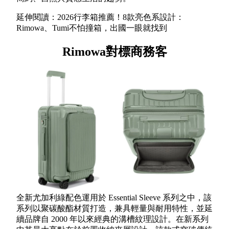
延伸閱讀：2026行李箱推薦！8款亮色系設計：
Rimowa、Tumi不怕撞箱，出國一眼就找到
Rimowa對標商務客
全新尤加利綠配色運用於 Essential Sleeve 系列之中，該
系列以聚碳酸酯材質打造，兼具輕量與耐用特性，並延
續品牌自 2000 年以來經典的溝槽紋理設計。在新系列