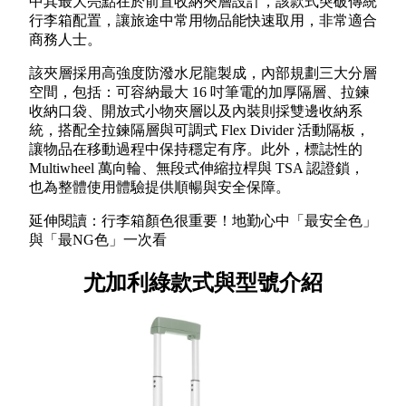
中其最大亮點在於前置收納夾層設計，該款式突破傳統
行李箱配置，讓旅途中常用物品能快速取用，非常適合
商務人士。
該夾層採用高強度防潑水尼龍製成，內部規劃三大分層
空間，包括：可容納最大 16 吋筆電的加厚隔層、拉鍊
收納口袋、開放式小物夾層以及內裝則採雙邊收納系
統，搭配全拉鍊隔層與可調式 Flex Divider 活動隔板，
讓物品在移動過程中保持穩定有序。此外，標誌性的
Multiwheel 萬向輪、無段式伸縮拉桿與 TSA 認證鎖，
也為整體使用體驗提供順暢與安全保障。
延伸閱讀：行李箱顏色很重要！地勤心中「最安全色」
與「最NG色」一次看
尤加利綠款式與型號介紹