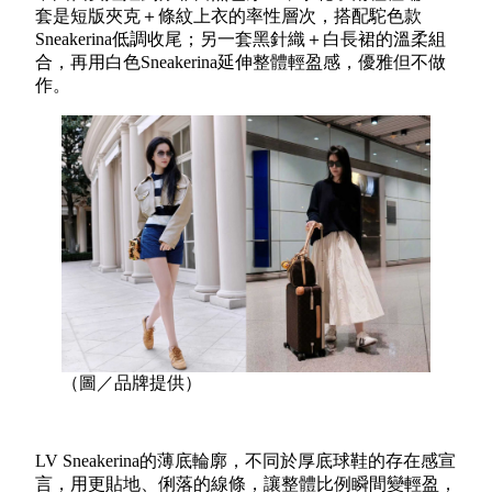
套是短版夾克＋條紋上衣的率性層次，搭配駝色款
Sneakerina低調收尾；另一套黑針織＋白長裙的溫柔組
合，再用白色Sneakerina延伸整體輕盈感，優雅但不做
作。
（圖／品牌提供）
LV Sneakerina的薄底輪廓，不同於厚底球鞋的存在感宣
言，用更貼地、俐落的線條，讓整體比例瞬間變輕盈，