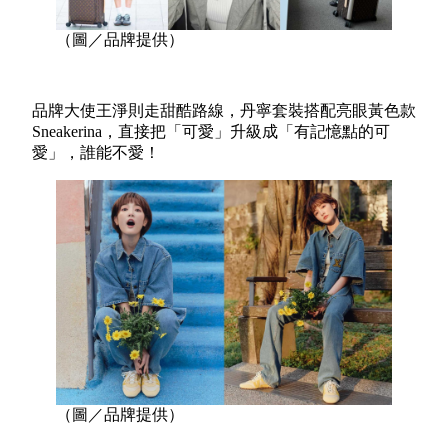
（圖／品牌提供）
品牌大使王淨則走甜酷路線，丹寧套裝搭配亮眼黃色款
Sneakerina，直接把「可愛」升級成「有記憶點的可
愛」，誰能不愛！
（圖／品牌提供）