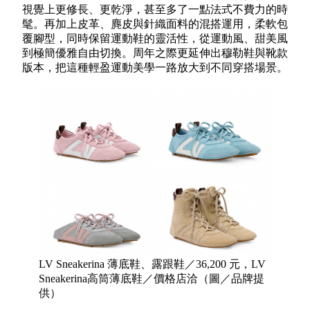
視覺上更修長、更乾淨，甚至多了一點法式不費力的時
髦。再加上皮革、麂皮與針織面料的混搭運用，柔軟包
覆腳型，同時保留運動鞋的靈活性，從運動風、甜美風
到極簡優雅自由切換。周年之際更延伸出穆勒鞋與靴款
版本，把這種輕盈運動美學一路放大到不同穿搭場景。
LV Sneakerina 薄底鞋、露跟鞋／36,200 元，LV
Sneakerina高筒薄底鞋／價格店洽（圖／品牌提
供）