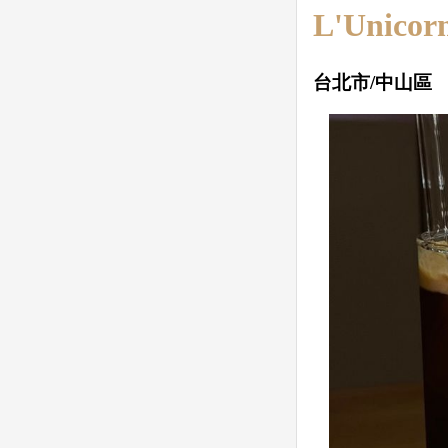
L'Unic
台北市/中山區