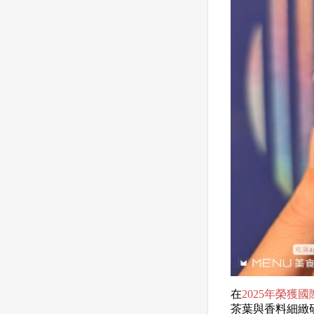
在
2025年榮獲
茶葉與香料細緻