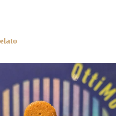
elato