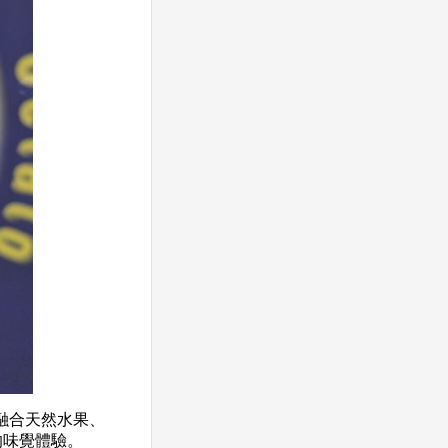
融合天然水果、
的味覺體驗。