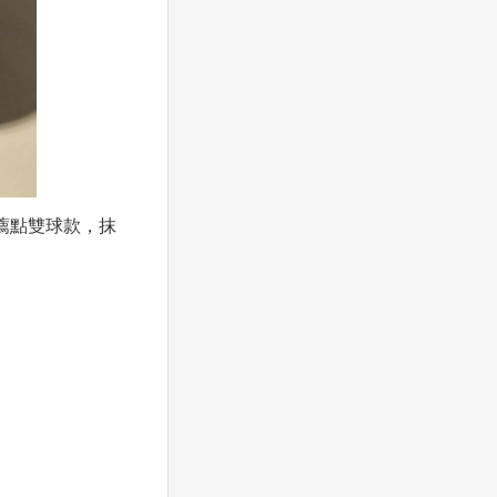
薦點雙球款，抹