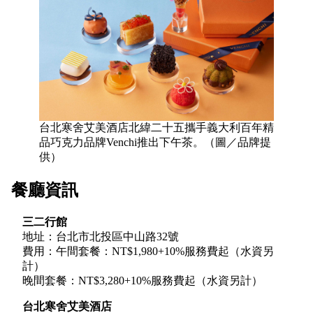
台北寒舍艾美酒店北緯二十五攜手義大利百年精
品巧克力品牌Venchi推出下午茶。（圖／品牌提
供）
餐廳資訊
三二行館
地址：台北市北投區中山路32號
費用：午間套餐：NT$1,980+10%服務費起（水資另
計）
晚間套餐：NT$3,280+10%服務費起（水資另計）
台北寒舍艾美酒店