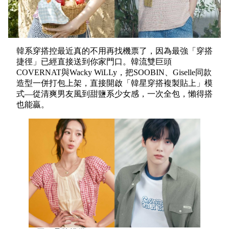
韓系穿搭控最近真的不用再找機票了，因為最強「穿搭
捷徑」已經直接送到你家門口。韓流雙巨頭
COVERNAT與Wacky WiLLy，把SOOBIN、Giselle同款
造型一併打包上架，直接開啟「韓星穿搭複製貼上」模
式—從清爽男友風到甜鹽系少女感，一次全包，懶得搭
也能贏。