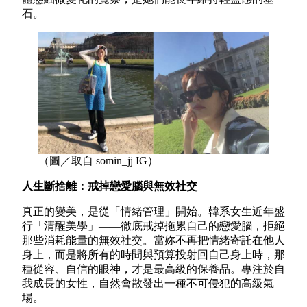
石。
（圖／取自 somin_jj IG）
人生斷捨離：戒掉戀愛腦與無效社交
真正的變美，是從「情緒管理」開始。韓系女生近年盛
行「清醒美學」——徹底戒掉拖累自己的戀愛腦，拒絕
那些消耗能量的無效社交。當妳不再把情緒寄託在他人
身上，而是將所有的時間與預算投射回自己身上時，那
種從容、自信的眼神，才是最高級的保養品。專注於自
我成長的女性，自然會散發出一種不可侵犯的高級氣
場。