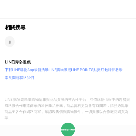
相關搜尋
jj
LINE購物推薦
下載LINE購物App
最新活動
LINE購物護照
LINE POINTS點數紅包
賺點教學
常見問題
聯絡我們
LINE 購物是匯集購物情報與商品資訊的整合性平台，並依購物情報中的趨勢與
風格做合作網路商家的延伸商品推薦，商品資料更新會有時間差，請務必點擊
商品至各合作網路商家，確認現售價與購物條件，一切資訊以合作廠商網頁為
準。