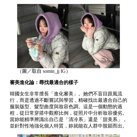
（圖／取自 somin_jj IG）
審美進化論：尋找最適合的樣子
韓國女生非常擅長「進化審美」。她們不盲目跟風流
行，而是透過不斷嘗試與學習，精確找出最適合自己的
服裝版型、髮型曲度與妝容色調。這是一個動態的過
程，從日常穿搭中觀察比例，從照片中分析妝容優劣。
當妳能精準辨識出自己是「清冷系」還是「甜美系」，
並針對性地強化個人特質，妳就能在人群中脫穎而出。