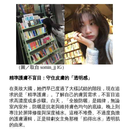
（圖／取自 somin_jj IG）
精準護膚不盲目：守住皮膚的「透明感」
在美妝大國，她們早已度過了大樣試錯的階段，現在追
求的是「精準護膚」。了解自己的膚質需求，不盲目追
求高濃度或多步驟。白天，「全臉防曬」是鐵律，無論
室內室外，防曬是抗老與維持膚色均勻的底線。晚上則
專注於屏障修復與深度補水。這種不堆疊、不過度負擔
的護膚邏輯，正是韓劇女主角那種「掐得出水」透明肌
的由來。