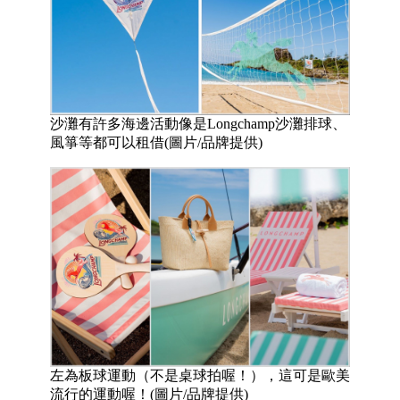
沙灘有許多海邊活動像是Longchamp沙灘排球、
風箏等都可以租借(圖片/品牌提供)
左為板球運動（不是桌球拍喔！），這可是歐美
流行的運動喔！(圖片/品牌提供)