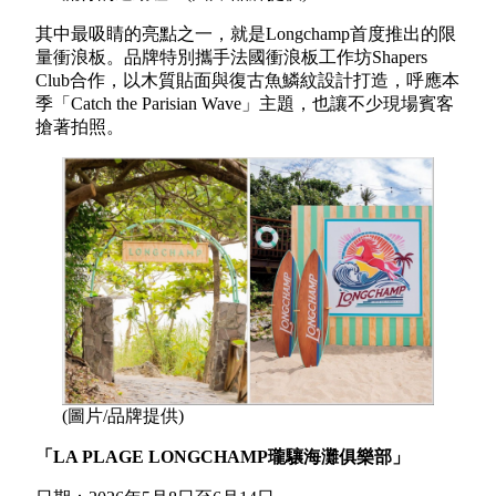
其中最吸睛的亮點之一，就是Longchamp首度推出的限
量衝浪板。品牌特別攜手法國衝浪板工作坊Shapers
Club合作，以木質貼面與復古魚鱗紋設計打造，呼應本
季「Catch the Parisian Wave」主題，也讓不少現場賓客
搶著拍照。
(圖片/品牌提供)
「LA PLAGE LONGCHAMP瓏驤海灘俱樂部」