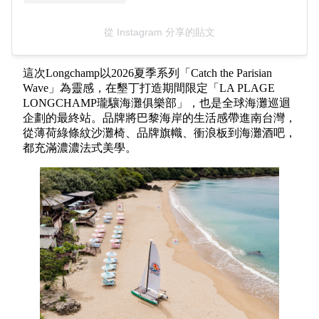
從 Instagram 分享的貼文
這次Longchamp以2026夏季系列「Catch the Parisian
Wave」為靈感，在墾丁打造期間限定「LA PLAGE
LONGCHAMP瓏驤海灘俱樂部」，也是全球海灘巡迴
企劃的最終站。品牌將巴黎海岸的生活感帶進南台灣，
從薄荷綠條紋沙灘椅、品牌旗幟、衝浪板到海灘酒吧，
都充滿濃濃法式美學。