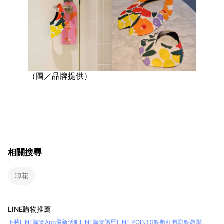
（圖／品牌提供）
相關搜尋
印花
LINE購物推薦
下載LINE購物App
最新活動
LINE購物護照
LINE POINTS點數紅包
賺點教學