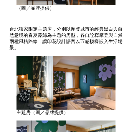
（圖／品牌提供）
台北獨家限定主題房，分別以摩登城市的經典黑白與自
然意境的春夏藻綠為主題的房型，各自詮釋摩登與自然
兩種風格路線，讓印花設計語言以五感模樣嵌入生活場
景。
主題房（圖／品牌提供）