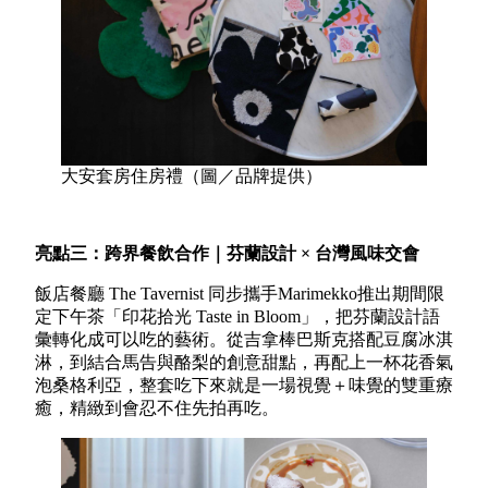
大安套房住房禮（圖／品牌提供）
亮點三：跨界餐飲合作｜芬蘭設計 ×
台灣風味交會
飯店餐廳 The Tavernist 同步攜手Marimekko推出期間限
定下午茶「印花拾光 Taste in Bloom」，把芬蘭設計語
彙轉化成可以吃的藝術。從吉拿棒巴斯克搭配豆腐冰淇
淋，到結合馬告與酪梨的創意甜點，再配上一杯花香氣
泡桑格利亞，整套吃下來就是一場視覺＋味覺的雙重療
癒，精緻到會忍不住先拍再吃。