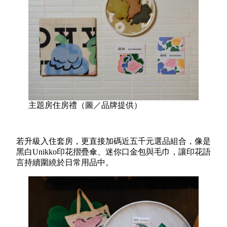
主題房住房禮（圖／品牌提供）
若升級入住套房，更直接加碼近五千元選品組合，像是
黑白Unikko印花摺疊傘、迷你口金包與毛巾，讓印花語
言持續圍繞於日常用品中。