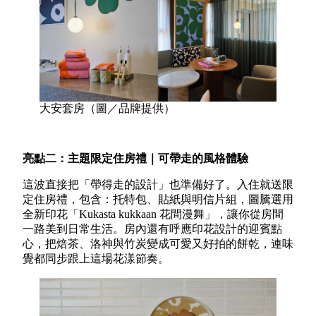
大安套房（圖／品牌提供）
亮點二：主題限定住房禮｜可帶走的風格體驗
這波直接把「帶得走的設計」也準備好了。入住就送限
定住房禮，包含：托特包、貼紙與明信片組，圖騰選用
全新印花「Kukasta kukkaan 花間漫舞」，讓你從房間
一路美到日常生活。房內還有呼應印花設計的迎賓點
心，把焙茶、洛神與竹炭變成可愛又好拍的餅乾，連味
覺都同步跟上這場花漾節奏。