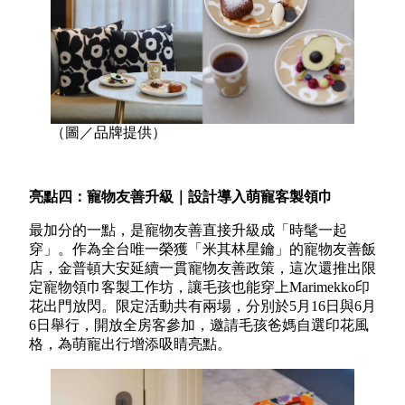
（圖／品牌提供）
亮點四：寵物友善升級｜設計導入萌寵客製領巾
最加分的一點，是寵物友善直接升級成「時髦一起
穿」。作為全台唯一榮獲「米其林星鑰」的寵物友善飯
店，金普頓大安延續一貫寵物友善政策，這次還推出限
定寵物領巾客製工作坊，讓毛孩也能穿上Marimekko印
花出門放閃。限定活動共有兩場，分別於5月16日與6月
6日舉行，開放全房客參加，邀請毛孩爸媽自選印花風
格，為萌寵出行增添吸睛亮點。