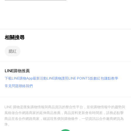
相關搜尋
腮紅
LINE購物推薦
下載LINE購物App
最新活動
LINE購物護照
LINE POINTS點數紅包
賺點教學
常見問題
聯絡我們
LINE 購物是匯集購物情報與商品資訊的整合性平台，並依購物情報中的趨勢與
風格做合作網路商家的延伸商品推薦，商品資料更新會有時間差，請務必點擊
商品至各合作網路商家，確認現售價與購物條件，一切資訊以合作廠商網頁為
準。