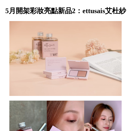
5月開架彩妝亮點新品2：ettusais艾杜紗