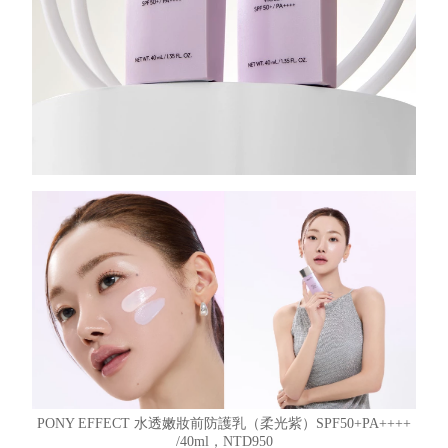
PONY EFFECT 水透嫩妝前防護乳（柔光紫）SPF50+PA++++
/40ml，NTD950