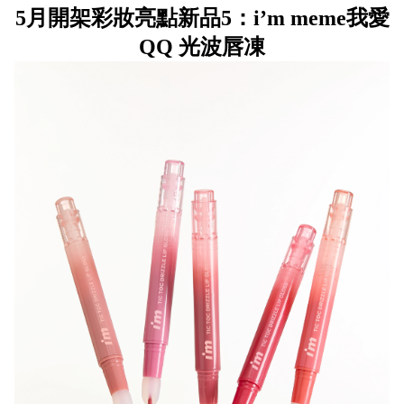
5月開架彩妝亮點新品5：i’m meme我愛
QQ 光波唇凍