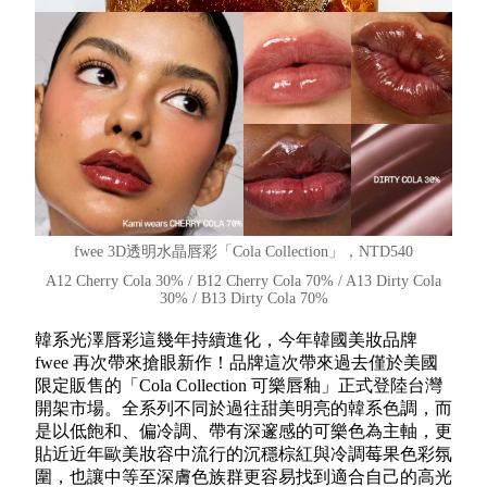
fwee 3D透明水晶唇彩「Cola Collection」，NTD540
A12 Cherry Cola 30% / B12 Cherry Cola 70% / A13 Dirty Cola
30% / B13 Dirty Cola 70%
韓系光澤唇彩這幾年持續進化，今年韓國美妝品牌
fwee 再次帶來搶眼新作！品牌這次帶來過去僅於美國
限定販售的「Cola Collection 可樂唇釉」正式登陸台灣
開架市場。全系列不同於過往甜美明亮的韓系色調，而
是以低飽和、偏冷調、帶有深邃感的可樂色為主軸，更
貼近近年歐美妝容中流行的沉穩棕紅與冷調莓果色彩氛
圍，也讓中等至深膚色族群更容易找到適合自己的高光