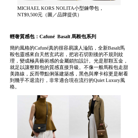
MICHAEL KORS NOLITA小型鍊帶包，
NT$9,500元（圖／品牌提供）
輕奢質感包：Cafuné
Basalt
馬鞍包系列
簡約風格的Cafuné真的很容易讓人淪陷，全新Basalt馬
鞍包靈感來自天然玄武岩，把岩石切割後的不規則紋
理，變成極具藝術感的金屬鎖扣設計。光是那顆五金，
就足以讓整顆包的質感直接升級。不像一般馬鞍包走甜
美路線，反而帶點俐落建築感，黑色與摩卡棕更是耐看
到幾乎不退流行，非常適合現在流行的Quiet Luxury風
格。