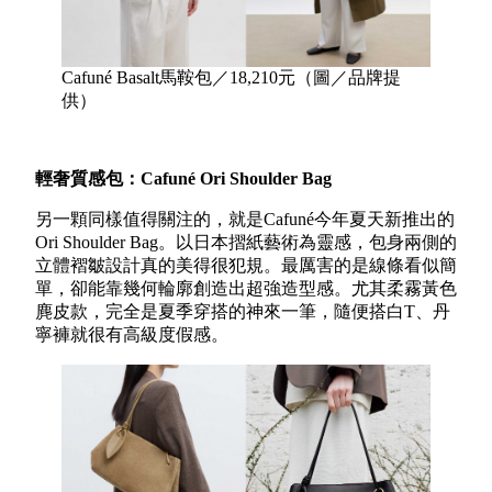
Cafuné Basalt馬鞍包／18,210元（圖／品牌提
供）
輕奢質感包：Cafuné
Ori Shoulder Bag
另一顆同樣值得關注的，就是Cafuné今年夏天新推出的
Ori Shoulder Bag。以日本摺紙藝術為靈感，包身兩側的
立體褶皺設計真的美得很犯規。最厲害的是線條看似簡
單，卻能靠幾何輪廓創造出超強造型感。尤其柔霧黃色
麂皮款，完全是夏季穿搭的神來一筆，隨便搭白T、丹
寧褲就很有高級度假感。