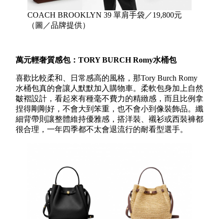
COACH BROOKLYN 39 單肩手袋／19,800元
（圖／品牌提供）
萬元輕奢質感包：
TORY BURCH Romy
水桶包
喜歡比較柔和、日常感高的風格，那Tory Burch Romy
水桶包真的會讓人默默加入購物車。柔軟包身加上自然
皺褶設計，看起來有種毫不費力的精緻感，而且比例拿
捏得剛剛好，不會大到笨重，也不會小到像裝飾品。纖
細背帶則讓整體維持優雅感，搭洋裝、襯衫或西裝褲都
很合理，一年四季都不太會退流行的耐看型選手。