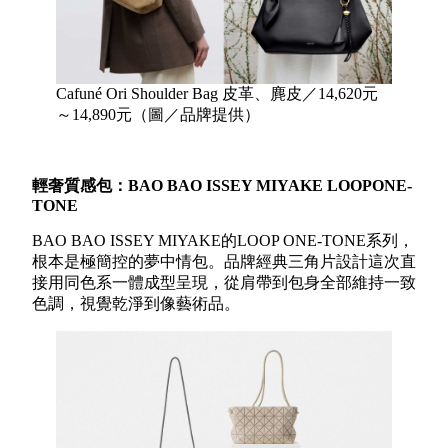
Cafuné Ori Shoulder Bag 皮革、麂皮／14,620元
～14,890元（圖／品牌提供）
輕奢質感包：
BAO BAO ISSEY MIYAKE LOOPONE-
TONE
BAO BAO ISSEY MIYAKE的LOOP ONE-TONE系列，
根本是極簡控的夢中情包。品牌經典三角片設計這次直
接用同色系一體成型呈現，從肩帶到包身全部維持一致
色調，視覺乾淨到像藝術品。