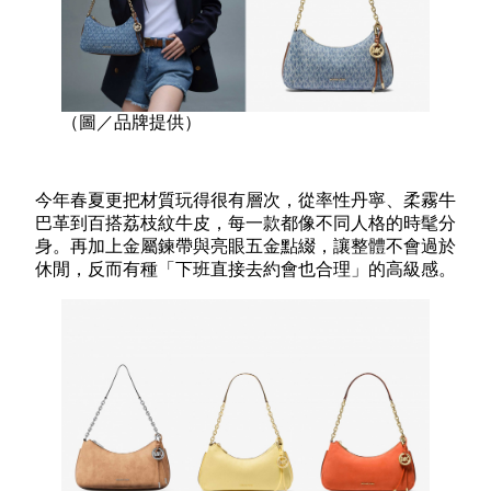
（圖／品牌提供）
今年春夏更把材質玩得很有層次，從率性丹寧、柔霧牛
巴革到百搭荔枝紋牛皮，每一款都像不同人格的時髦分
身。再加上金屬鍊帶與亮眼五金點綴，讓整體不會過於
休閒，反而有種「下班直接去約會也合理」的高級感。