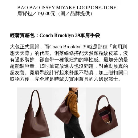
BAO BAO ISSEY MIYAKE LOOP ONE-TONE
肩背包／19,600元（圖／品牌提供）
輕奢質感包：Coach
Brooklyn 39
單肩手袋
大包正式回歸，而Coach Brooklyn 39就是那種「實用到
想天天背」的代表。俐落線條搭配天然顆粒紋皮革，沒
有過多裝飾，卻自帶一種很紐約的率性感。最加分的是
超能裝容量，15吋筆電放進去也沒問題，對通勤族真的
超友善。寬肩帶設計背起來舒服不勒肩，加上磁扣開口
取物方便，完全就是時髦與實用兼具的六邊形戰士。