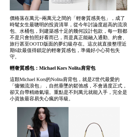
價格落在萬元~兩萬元之間的「輕奢質感美包」，成了
時髦女生最聰明的投資清單，從今年討論度超高的流浪
包、水桶包，到建築感十足的幾何設計包款，每一顆都
不是只會拍照好看而已，而是真正能融入通勤、約會、
旅行甚至OOTD版面的夢幻級存在。這次就直接整理近
期6款最值得鎖定的輕奢質感包，準備好小心荷包失
守。
輕奢質感包：Michael
Kors Nolita
肩背包
這顆Michael Kors的Nolita肩背包，就是Z世代最愛的
「慵懶流浪包」，自然垂墜的鬆弛感，不會過度正式，
卻又自帶精緻氣場。重點是不到萬元就能入手，完全是
小資族最容易失心瘋的等級。