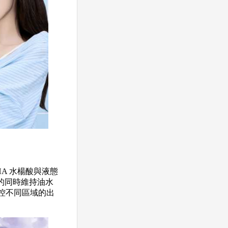
A 水楊酸與液態
的同時維持油水
控不同區域的出