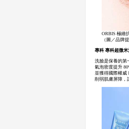
ORBIS 極緻
（圖／品牌
專科 專科超微
洗臉是保養的第
氣泡密度提升 
並獲得國際權威 
削弱肌膚屏障，