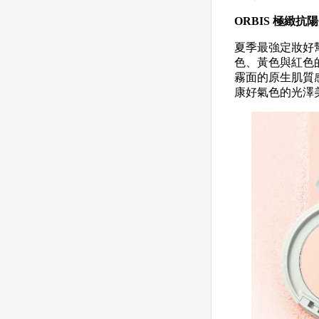
ORBIS 極緻抗
夏季最強定妝好
色、黃色與紅色
霧面的原生肌質
康好氣色的光澤