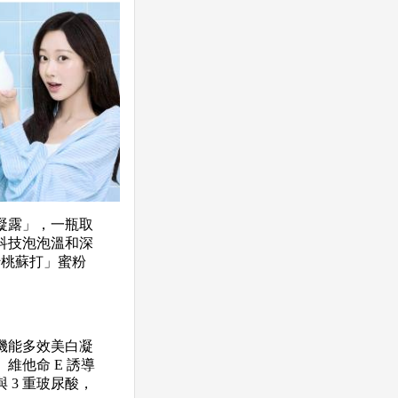
凝露」，一瓶取
科技泡泡溫和深
蜜桃蘇打」蜜粉
機能多效美白凝
他命 E 誘導
3 重玻尿酸，