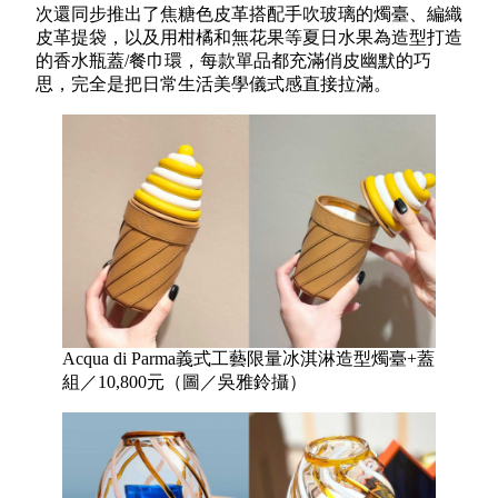
次還同步推出了焦糖色皮革搭配手吹玻璃的燭臺、編織
皮革提袋，以及用柑橘和無花果等夏日水果為造型打造
的香水瓶蓋/餐巾環，每款單品都充滿俏皮幽默的巧
思，完全是把日常生活美學儀式感直接拉滿。
Acqua di Parma義式工藝限量冰淇淋造型燭臺+蓋
組／10,800元（圖／吳雅鈴攝）