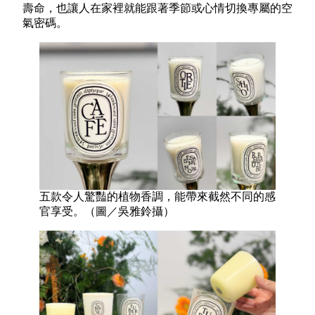
壽命，也讓人在家裡就能跟著季節或心情切換專屬的空
氣密碼。
五款令人驚豔的植物香調，能帶來截然不同的感
官享受。（圖／吳雅鈴攝）