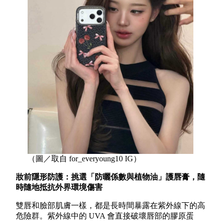
（圖／取自 for_everyoung10 IG）
妝前隱形防護：挑選「防曬係數與植物油」護唇膏，隨
時隨地抵抗外界環境傷害
雙唇和臉部肌膚一樣，都是長時間暴露在紫外線下的高
危險群。紫外線中的 UVA 會直接破壞唇部的膠原蛋