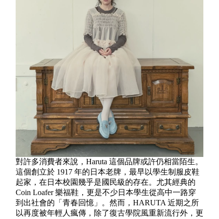
對許多消費者來說，Haruta 這個品牌或許仍相當陌生。
這個創立於 1917 年的日本老牌，最早以學生制服皮鞋
起家，在日本校園幾乎是國民級的存在。尤其經典的
Coin Loafer 樂福鞋，更是不少日本學生從高中一路穿
到出社會的「青春回憶」。然而，HARUTA 近期之所
以再度被年輕人瘋傳，除了復古學院風重新流行外，更