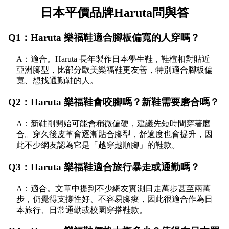
日本平價品牌Haruta問與答
Q1：Haruta 樂福鞋適合腳板偏寬的人穿嗎？
A：適合。Haruta 長年製作日本學生鞋，鞋楦相對貼近
亞洲腳型，比部分歐美樂福鞋更友善，特別適合腳板偏
寬、想找通勤鞋的人。
Q2：Haruta 樂福鞋會咬腳嗎？新鞋需要磨合嗎？
A：新鞋剛開始可能會稍微偏硬，建議先短時間穿著磨
合。穿久後皮革會逐漸貼合腳型，舒適度也會提升，因
此不少網友認為它是「越穿越順腳」的鞋款。
Q3：Haruta 樂福鞋適合旅行暴走或通勤嗎？
A：適合。文章中提到不少網友實測日走萬步甚至兩萬
步，仍覺得支撐性好、不容易腳痠，因此很適合作為日
本旅行、日常通勤或校園穿搭鞋款。