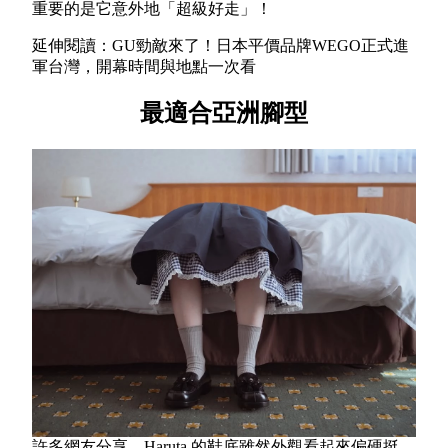
重要的是它意外地「超級好走」！
延伸閱讀：GU勁敵來了！日本平價品牌WEGO正式進
軍台灣，開幕時間與地點一次看
最適合亞洲腳型
許多網友分享，Haruta 的鞋底雖然外觀看起來偏硬挺，