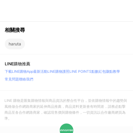
相關搜尋
haruta
LINE購物推薦
下載LINE購物App
最新活動
LINE購物護照
LINE POINTS點數紅包
賺點教學
常見問題
聯絡我們
LINE 購物是匯集購物情報與商品資訊的整合性平台，並依購物情報中的趨勢與
風格做合作網路商家的延伸商品推薦，商品資料更新會有時間差，請務必點擊
商品至各合作網路商家，確認現售價與購物條件，一切資訊以合作廠商網頁為
準。