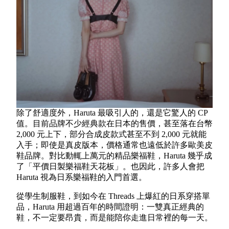
除了舒適度外，Haruta 最吸引人的，還是它驚人的 CP
值。目前品牌不少經典款在日本的售價，甚至落在台幣
2,000 元上下，部分合成皮款式甚至不到 2,000 元就能
入手；即使是真皮版本，價格通常也遠低於許多歐美皮
鞋品牌。對比動輒上萬元的精品樂福鞋，Haruta 幾乎成
了「平價日製樂福鞋天花板」。也因此，許多人會把
Haruta 視為日系樂福鞋的入門首選。
從學生制服鞋，到如今在 Threads 上爆紅的日系穿搭單
品，Haruta 用超過百年的時間證明：一雙真正經典的
鞋，不一定要昂貴，而是能陪你走進日常裡的每一天。