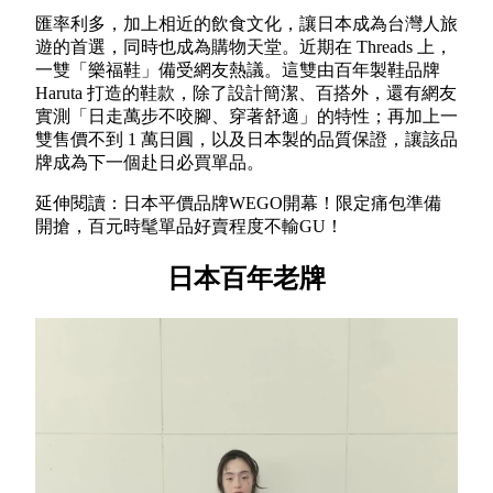
匯率利多，加上相近的飲食文化，讓日本成為台灣人旅
遊的首選，同時也成為購物天堂。近期在 Threads 上，
一雙「樂福鞋」備受網友熱議。這雙由百年製鞋品牌
Haruta 打造的鞋款，除了設計簡潔、百搭外，還有網友
實測「日走萬步不咬腳、穿著舒適」的特性；再加上一
雙售價不到 1 萬日圓，以及日本製的品質保證，讓該品
牌成為下一個赴日必買單品。
延伸閱讀：日本平價品牌WEGO開幕！限定痛包準備
開搶，百元時髦單品好賣程度不輸GU！
日本百年老牌