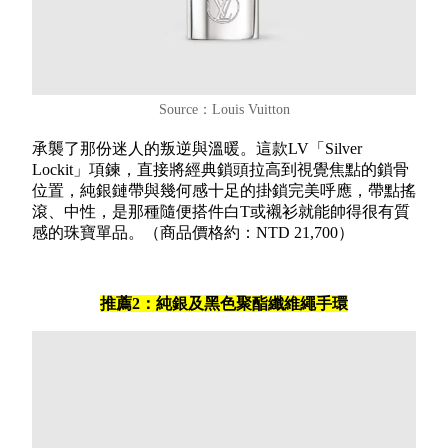
Source：Louis Vuitton
承襲了那份迷人的叛逆與溫暖。這款LV「Silver
Lockit」項鍊，直接將經典鎖頭拉高到視覺焦點的鎖骨
位置，純銀鏈帶與幾何感十足的掛鎖完美呼應，帶點搖
滾、中性，是那種隨便搭件白T或襯衫就能帥得很有質
感的珠寶單品。（商品價格約：NTD 21,700）
推薦2：純銀及黑色聚酯纖維繩手環