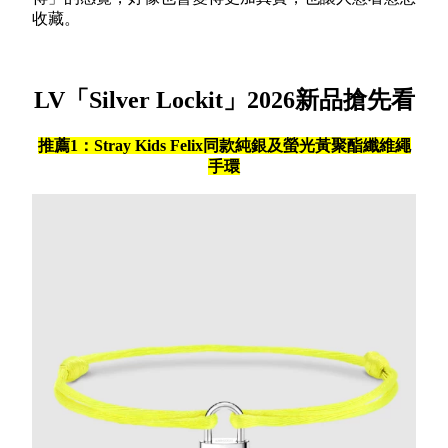
收藏。
LV「Silver Lockit」2026新品搶先看
推薦1：Stray Kids Felix同款純銀及螢光黃聚酯纖維繩
手環