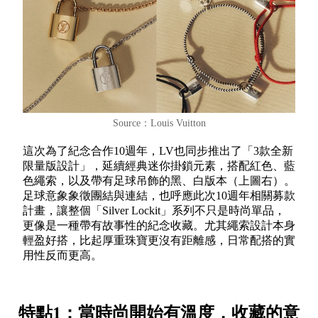
Source：Louis Vuitton
這次為了紀念合作10週年，LV也同步推出了「3款全新
限量版設計」，延續經典迷你掛鎖元素，搭配紅色、藍
色繩索，以及帶有足球吊飾的黑、白版本（上圖右）。
足球意象象徵團結與連結，也呼應此次10週年相關募款
計畫，讓整個「Silver Lockit」系列不只是時尚單品，
更像是一種帶有故事性的紀念收藏。尤其繩索設計本身
輕盈好搭，比起厚重珠寶更沒有距離感，日常配搭的實
用性反而更高。
特點1：當時尚開始有溫度，收藏的意