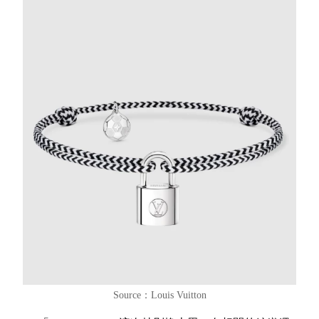
Source：Louis Vuitton