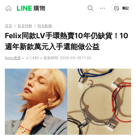
筆記
首頁
影音特輯
鞋包配飾
Felix同款LV手環熱賣10年仍缺貨！10
週年新款萬元入手還能做公益
Bella儂儂
•
1,485
•
更新時間: 2026-05-29 11:30