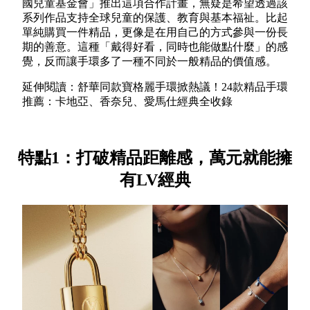
國兒童基金會」推出這項合作計畫，無疑是希望透過該
系列作品支持全球兒童的保護、教育與基本福祉。比起
單純購買一件精品，更像是在用自己的方式參與一份長
期的善意。這種「戴得好看，同時也能做點什麼」的感
覺，反而讓手環多了一種不同於一般精品的價值感。
延伸閱讀：舒華同款寶格麗手環掀熱議！24款精品手環
推薦：卡地亞、香奈兒、愛馬仕經典全收錄
特點1：打破精品距離感，萬元就能擁
有LV經典