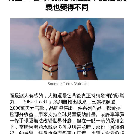
義也變得不同
Source：Louis Vuitton
而最讓人有感的，大概還是它背後真正持續發揮的影響
力。「Silver Lockit」系列自推出以來，已累積超過
2,800萬美元善款，品牌每售出一件系列作品，都會提
撥部分收益，用來支持全球兒童援助計畫。或許單單買
一條手環還無法改變世界什麼，但在一點一滴的累積之
下，當時尚開始承載更多溫度與善意時，那份「買得值
得」的感覺，好像也會變得更加真實，也讓人愈看愈想