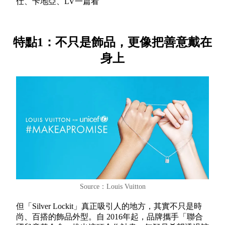
仕、卡地亞、LV一篇看
特點1：不只是飾品，更像把善意戴在
身上
Source：Louis Vuitton
但「Silver Lockit」真正吸引人的地方，其實不只是時
尚、百搭的飾品外型。自 2016年起，品牌攜手「聯合