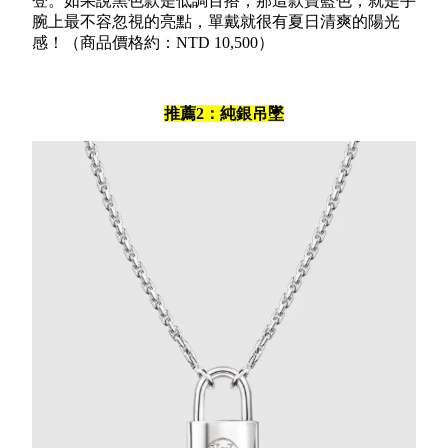
登。如果說黑色款是低調百搭，那這款寶藍色，就是手
腕上最不容忽視的亮點，單戴就很有夏日清爽的陽光
感！（商品價格約：NTD 10,500）
推薦2：純銀吊墜