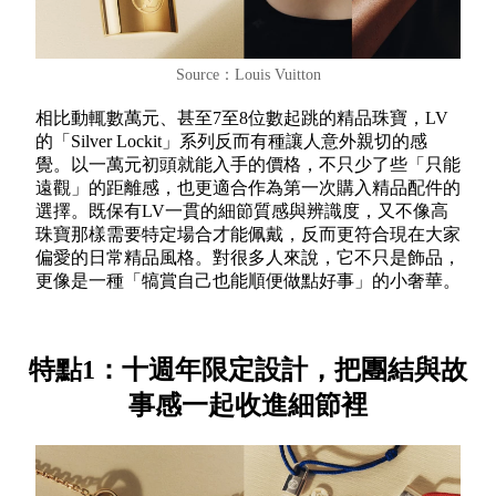
Source：Louis Vuitton
相比動輒數萬元、甚至7至8位數起跳的精品珠寶，LV
的「Silver Lockit」系列反而有種讓人意外親切的感
覺。以一萬元初頭就能入手的價格，不只少了些「只能
遠觀」的距離感，也更適合作為第一次購入精品配件的
選擇。既保有LV一貫的細節質感與辨識度，又不像高
珠寶那樣需要特定場合才能佩戴，反而更符合現在大家
偏愛的日常精品風格。對很多人來說，它不只是飾品，
更像是一種「犒賞自己也能順便做點好事」的小奢華。
特點1：十週年限定設計，把團結與故
事感一起收進細節裡