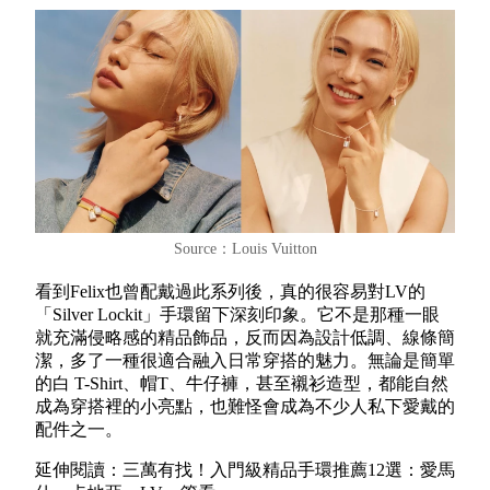
Source：Louis Vuitton
看到Felix也曾配戴過此系列後，真的很容易對LV的
「Silver Lockit」手環留下深刻印象。它不是那種一眼
就充滿侵略感的精品飾品，反而因為設計低調、線條簡
潔，多了一種很適合融入日常穿搭的魅力。無論是簡單
的白 T-Shirt、帽T、牛仔褲，甚至襯衫造型，都能自然
成為穿搭裡的小亮點，也難怪會成為不少人私下愛戴的
配件之一。
延伸閱讀：三萬有找！入門級精品手環推薦12選：愛馬