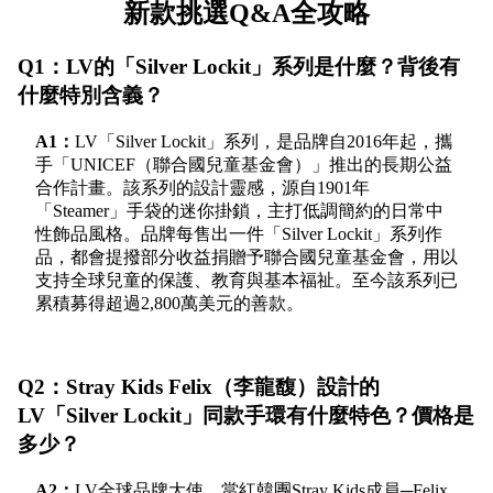
新款挑選Q&A全攻略
Q1：LV的「Silver Lockit」系列是什麼？背後有
什麼特別含義？
A1：
LV「Silver Lockit」系列，是品牌自2016年起，攜
手「UNICEF（聯合國兒童基金會）」推出的長期公益
合作計畫。該系列的設計靈感，源自1901年
「Steamer」手袋的迷你掛鎖，主打低調簡約的日常中
性飾品風格。品牌每售出一件「Silver Lockit」系列作
品，都會提撥部分收益捐贈予聯合國兒童基金會，用以
支持全球兒童的保護、教育與基本福祉。至今該系列已
累積募得超過2,800萬美元的善款。
Q2：Stray Kids Felix（李龍馥）設計的
LV「Silver Lockit」同款手環有什麼特色？價格是
多少？
A2：
LV全球品牌大使、當紅韓團Stray Kids成員─Felix