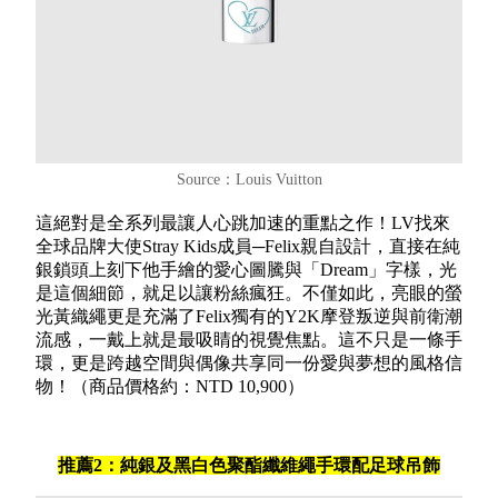
Source：Louis Vuitton
這絕對是全系列最讓人心跳加速的重點之作！LV找來
全球品牌大使Stray Kids成員─Felix親自設計，直接在純
銀鎖頭上刻下他手繪的愛心圖騰與「Dream」字樣，光
是這個細節，就足以讓粉絲瘋狂。不僅如此，亮眼的螢
光黃織繩更是充滿了Felix獨有的Y2K摩登叛逆與前衛潮
流感，一戴上就是最吸睛的視覺焦點。這不只是一條手
環，更是跨越空間與偶像共享同一份愛與夢想的風格信
物！（商品價格約：NTD 10,900）
推薦2：純銀及黑白色聚酯纖維繩手環配足球吊飾