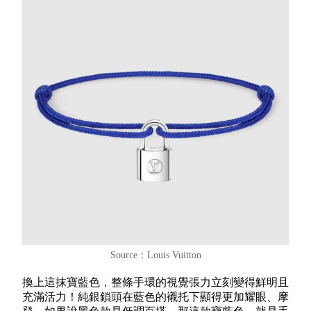
Source：Louis Vuitton
換上這抹寶藍色，整條手環的視覺張力立刻變得鮮明且
充滿活力！純銀鎖頭在藍色的襯托下顯得更加耀眼、摩