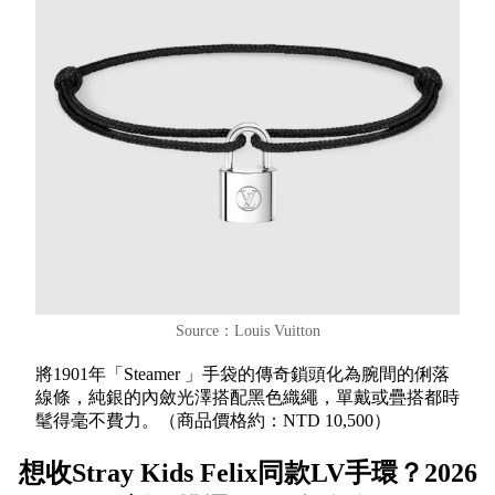
Source：Louis Vuitton
將1901年「Steamer 」手袋的傳奇鎖頭化為腕間的俐落
線條，純銀的內斂光澤搭配黑色織繩，單戴或疊搭都時
髦得毫不費力。（商品價格約：NTD 10,500）
想收Stray Kids Felix同款LV手環？2026