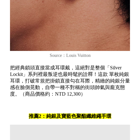
Source：Louis Vuitton
把經典鎖頭直接當成耳環戴，這絕對是整個「Silver
Lockit」系列裡最叛逆也最時髦的詮釋！這款 單枚純銀
耳環，打破常規把掛鎖直接勾在耳際，精緻的純銀分量
感在臉側晃動，自帶一種不對稱的街頭帥氣與龐克態
度。（商品價格約：NTD 12,300）
推薦2：純銀及寶藍色聚酯纖維繩手環