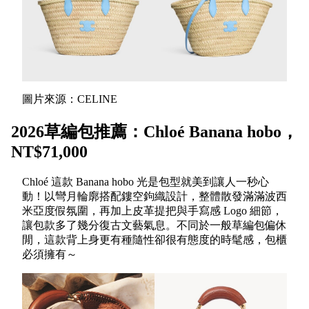
圖片來源：CELINE
2026草編包推薦：Chloé Banana hobo，
NT$71,000
Chloé 這款 Banana hobo 光是包型就美到讓人一秒心
動！以彎月輪廓搭配鏤空鉤織設計，整體散發滿滿波西
米亞度假氛圍，再加上皮革提把與手寫感 Logo 細節，
讓包款多了幾分復古文藝氣息。不同於一般草編包偏休
閒，這款背上身更有種隨性卻很有態度的時髦感，包櫃
必須擁有～