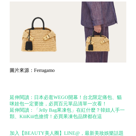
圖片來源：Ferragamo
延伸閱讀：日本必逛WEGO開幕！台北限定痛包、貓
咪娃包一定要搶，必買百元單品清單一次看！
延伸閱讀：「Jelly Bag果凍包」在紅什麼？韓妞人手一
顆、KiiiKiii也搶揹！必買果凍包品牌都在這
加入【BEAUTY美人圈】LINE@，最新美妝娛樂話題