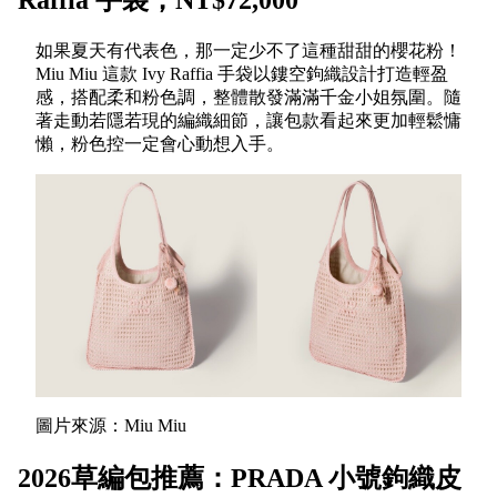
如果夏天有代表色，那一定少不了這種甜甜的櫻花粉！
Miu Miu 這款 Ivy Raffia 手袋以鏤空鉤織設計打造輕盈
感，搭配柔和粉色調，整體散發滿滿千金小姐氛圍。隨
著走動若隱若現的編織細節，讓包款看起來更加輕鬆慵
懶，粉色控一定會心動想入手。
圖片來源：Miu Miu
2026草編包推薦：PRADA 小號鉤織皮