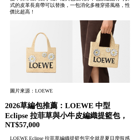
式的皮革長肩帶可以替換，一包消化多種穿搭風格，性
價比超高！
圖片來源：LOEWE
2026草編包推薦：LOEWE 中型
Eclipse 拉菲草與小牛皮編織提籃包，
NT$57,000
LOEWE Eclipse 拉菲草編織提籃包完全就是夏日度假感