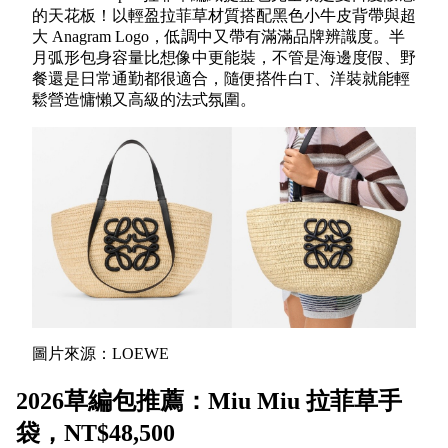
的天花板！以輕盈拉菲草材質搭配黑色小牛皮背帶與超
大 Anagram Logo，低調中又帶有滿滿品牌辨識度。半
月弧形包身容量比想像中更能裝，不管是海邊度假、野
餐還是日常通勤都很適合，隨便搭件白T、洋裝就能輕
鬆營造慵懶又高級的法式氛圍。
圖片來源：LOEWE
2026草編包推薦：Miu Miu 拉菲草手
袋，NT$48,500