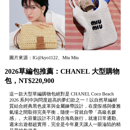
圖片來源：IG@kyo1122、Miu Miu
2026草編包推薦：CHANEL 大型購物
包，NT$220,900
這一款大型草編購物包絕對是 CHANEL Coco Beach
2026 系列中詢問度超高的夢幻款之一！以自然草編材
質結合經典黑色皮革與金屬鍊帶設計，在度假感與優雅
氣場之間取得完美平衡，隨便一背就自帶「高級名媛
感」。大容量設計不只適合海島旅行，就連日常通勤、
週末出遊都超實用，完全是今年夏天讓人一眼淪陷的精