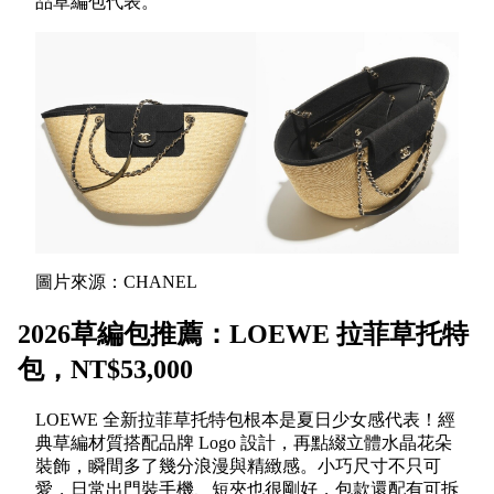
品草編包代表。
圖片來源：CHANEL
2026草編包推薦：LOEWE 拉菲草托特
包，NT$53,000
LOEWE 全新拉菲草托特包根本是夏日少女感代表！經
典草編材質搭配品牌 Logo 設計，再點綴立體水晶花朵
裝飾，瞬間多了幾分浪漫與精緻感。小巧尺寸不只可
愛，日常出門裝手機、短夾也很剛好，包款還配有可拆