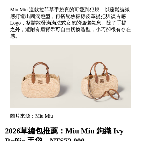
Miu Miu 這款拉菲草手袋真的可愛到犯規！以蓬鬆編織
感打造出圓潤包型，再搭配焦糖棕皮革提把與復古感
Logo，整體散發滿滿法式女孩的慵懶氣息。除了手提
之外，還附有肩背帶可自由切換造型，小巧卻很有存在
感。
圖片來源：Miu Miu
2026草編包推薦：Miu Miu 鉤織 Ivy
Raffia 手袋，NT$72,000