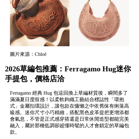
圖片來源：Chloé
2026草編包推薦：Ferragamo Hug迷你
手提包，價格店洽
Ferragamo 經典 Hug 包這回換上草編材質後，瞬間多了
滿滿夏日度假感！以柔軟鉤織工藝結合標誌性「環抱
式」金屬扣環設計，讓包款在慵懶之中依舊保有俐落高
級感。迷你尺寸小巧精緻，搭配黑色皮革提把更增添都
會氣息，不管是正式感穿搭還是日常休閒造型都能完美
融入，屬於那種低調卻超懂時髦的人才會鎖定的草編包
款。