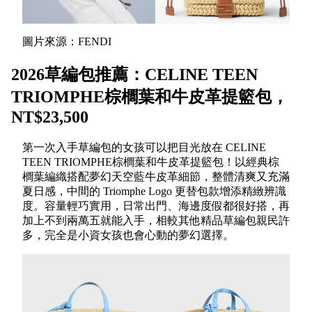
圖片來源：FENDI
2026草編包推薦：CELINE TEEN
TRIOMPHE棕櫚葉和牛皮革提籃包，
NT$23,500
第一次入手草編包的女孩可以把目光放在 CELINE
TEEN TRIOMPHE棕櫚葉和牛皮革提籃包！以經典棕
櫚葉編織搭配夢幻天空藍牛皮革細節，整體清爽又充滿
夏日感，中間的 Triomphe Logo 更替包款增添精緻辨識
度。容量輕巧實用，日常出門、海邊度假都很好搭，再
加上不到兩萬五就能入手，相較其他精品草編包親民許
多，完全是小資女孩也會心動的夢幻選擇。