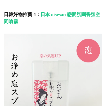
日韓好物推薦 4：
日本 oisesan 戀愛氛圍香氛空
間噴霧