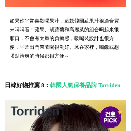
如果你平常喜歡喝果汁，這款韓國蔬果汁很適合買
來喝喝看！蘋果、胡蘿蔔和高麗菜的組合喝起來很
順口，不會有太重的負擔感，吸嘴裝設計也很方
便，平常出門帶著喝很剛好。冰在家裡，嘴饞或想
喝點清爽的時候都很方便～
日韓好物推薦 8：
韓國人氣保養品牌 Torriden