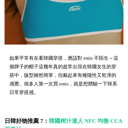
如果平常有在看韓國穿搭，應該對 emis 不陌生～這
個牌子的帽子這幾年真的超常出現在韓國女生的穿
搭中，版型雖然簡單，但戴起來有種隨性又乾淨的
感覺。很多人第一次買 emis，就是想體驗一下韓系
日常穿搭感。
日韓好物推薦 7：
韓國榨汁達人 NFC 均衡 CCA