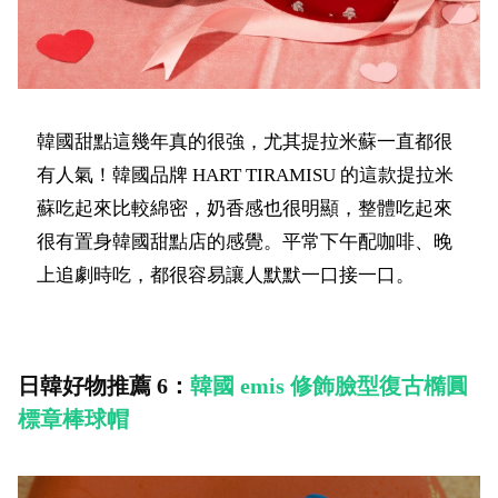
韓國甜點這幾年真的很強，尤其提拉米蘇一直都很
有人氣！韓國品牌 HART TIRAMISU 的這款提拉米
蘇吃起來比較綿密，奶香感也很明顯，整體吃起來
很有置身韓國甜點店的感覺。平常下午配咖啡、晚
上追劇時吃，都很容易讓人默默一口接一口。
日韓好物推薦 6：
韓國
emis
修飾臉型復古橢圓
標章棒球帽