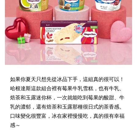
如果你夏天只想先從冰品下手，這組真的很可以！
哈根達斯這款組合裡有莓果牛乳雪糕，也有牛乳、
焙茶和玉露迷你杯，一次就能吃到莓果的酸甜、牛
乳的濃郁，還有焙茶和玉露那種很日式的茶香感。
口味變化很豐富，冰在家裡慢慢吃，真的很有幸福
感～