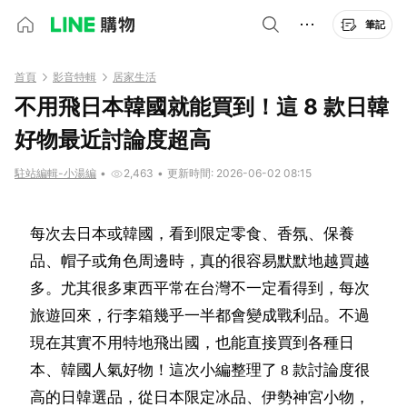
筆記
首頁
影音特輯
居家生活
不用飛日本韓國就能買到！這 8 款日韓
好物最近討論度超高
駐站編輯-小湯編
•
2,463
•
更新時間: 2026-06-02 08:15
每次去日本或韓國，看到限定零食、香氛、保養
品、帽子或角色周邊時，真的很容易默默地越買越
多。尤其很多東西平常在台灣不一定看得到，每次
旅遊回來，行李箱幾乎一半都會變成戰利品。不過
現在其實不用特地飛出國，也能直接買到各種日
本、韓國人氣好物！這次小編整理了 8 款討論度很
高的日韓選品，從日本限定冰品、伊勢神宮小物，