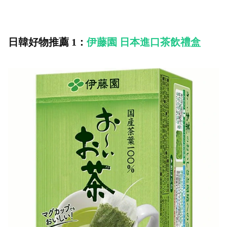
日韓好物推薦 1：
伊藤園 日本進口茶飲禮盒