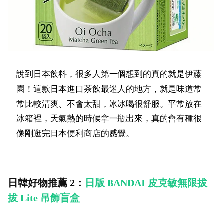
說到日本飲料，很多人第一個想到的真的就是伊藤
園！這款日本進口茶飲最迷人的地方，就是味道常
常比較清爽、不會太甜，冰冰喝很舒服。平常放在
冰箱裡，天氣熱的時候拿一瓶出來，真的會有種很
像剛逛完日本便利商店的感覺。
日韓好物推薦 2：
日版 BANDAI 皮克敏無限拔
拔 Lite 吊飾盲盒