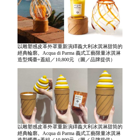
以雕塑感皮革外罩重新演繹義大利冰淇淋甜筒的
經典輪廓。Acqua di Parma 義式工藝限量冰淇淋
造型燭臺+蓋組／10,800元 （圖／品牌提供）
以雕塑感皮革外罩重新演繹義大利冰淇淋甜筒的
經典輪廓。Acqua di Parma 義式工藝限量冰淇淋
造型燭臺+蓋組／10,800元 （圖／品牌提供）