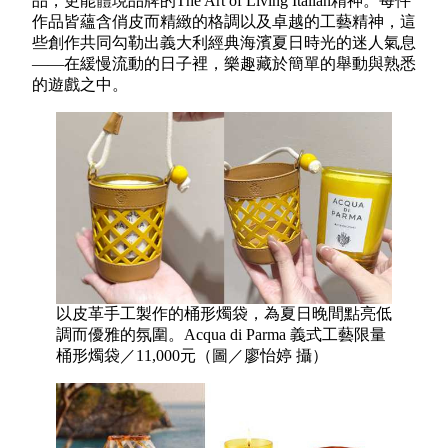
品，更能體現品牌的The Art of Living Italian精神。每件
作品皆蘊含俏皮而精緻的格調以及卓越的工藝精神，這
些創作共同勾勒出義大利經典海濱夏日時光的迷人氣息
——在緩慢流動的日子裡，樂趣藏於簡單的舉動與熟悉
的遊戲之中。
以皮革手工製作的桶形燭袋，為夏日晚間點亮低
調而優雅的氛圍。Acqua di Parma 義式工藝限量
桶形燭袋／11,000元（圖／廖怡婷 攝）