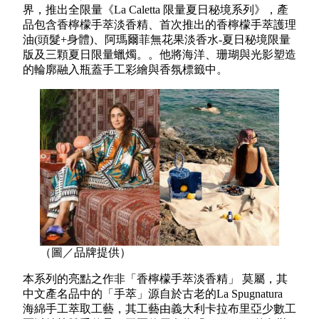
界，推出全限量《La Caletta 限量夏日秘境系列》，產
品包含香檸檬手萃淡香精、首次推出的香檸檬手萃護理
油(頭髮+身體)、阿瑪爾菲無花果淡香水-夏日秘境限量
版及三顆夏日限量蠟燭。。他將海洋、珊瑚與光影塑造
的輪廓融入瓶蓋手工彩繪與香氛標籤中。
（圖／品牌提供）
本系列的亮點之作非「香檸檬手萃淡香精」 莫屬，其
中文產名品中的「手萃」源自於古老的La Spugnatura
海綿手工萃取工藝，其工藝由義大利卡拉布里亞少數工