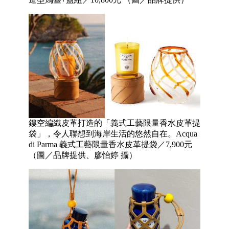
鏤空編織皮革打造的「義式工藝限量香水皮革提
袋」，令人聯想到海岸生活的悠然自在。Acqua
di Parma 義式工藝限量香水皮革提袋／7,900元
（圖／品牌提供、廖怡婷 攝）