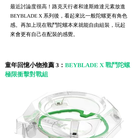
最近討論度很高！路克天行者和達斯維達元素放進
BEYBLADE X 系列後，看起來比一般陀螺更有角色
感。再加上現在戰鬥陀螺本來就能自由組裝，玩起
來會更有自己在配裝的感覺。
童年回憶小物推薦 3：
BEYBLADE X 戰鬥陀螺
極限衝擊對戰組