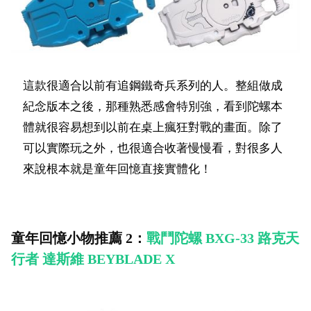
這款很適合以前有追鋼鐵奇兵系列的人。整組做成
紀念版本之後，那種熟悉感會特別強，看到陀螺本
體就很容易想到以前在桌上瘋狂對戰的畫面。除了
可以實際玩之外，也很適合收著慢慢看，對很多人
來說根本就是童年回憶直接實體化！
童年回憶小物推薦 2：
戰鬥陀螺 BXG-33 路克天
行者 達斯維 BEYBLADE X