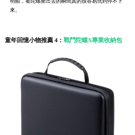
明顯，看陀螺衝出去的瞬間真的很容易玩到停不下
來。
童年回憶小物推薦 4：
戰鬥陀螺X專業收納包