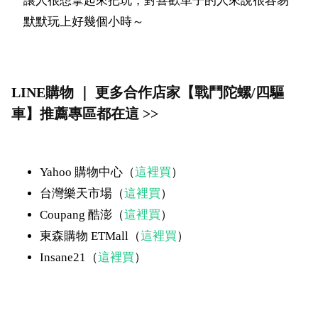
讓人很想拿起來把玩，對喜歡車子的人來說很容易
默默玩上好幾個小時～
LINE購物 ｜ 更多合作店家【戰鬥陀螺/四驅
車】推薦專區都在這 >>
Yahoo 購物中心（
這裡買
）
台灣樂天市場（
這裡買
）
Coupang 酷澎（
這裡買
）
東森購物 ETMall（
這裡買
）
Insane21（
這裡買
）