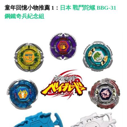
童年回憶小物推薦 1：
日本 戰鬥陀螺 BBG-31
鋼鐵奇兵紀念組