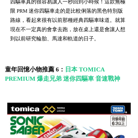
四驅車真的很容易讓人一秒回到小時候！這款無極
限 PRM 迷你四驅車走的是比較俐落的黑色特別版
路線，看起來很有以前那種經典四驅車味道。就算
現在不一定真的會拿去跑，放在桌上還是會讓人想
到以前研究輪胎、馬達和軌道的日子。
童年回憶小物推薦 6：
日本 TOMICA
PREMIUM 爆走兄弟 迷你四驅車 音速戰神