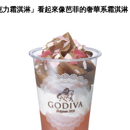
克力霜淇淋」看起來像芭菲的奢華系霜淇淋