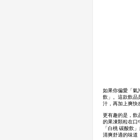
如果你偏愛「氣
飲」。這款飲品是
汁，再加上爽快
更有趣的是，飲
的果凍顆粒在口
「白桃 碳酸飲
清爽舒適的味道