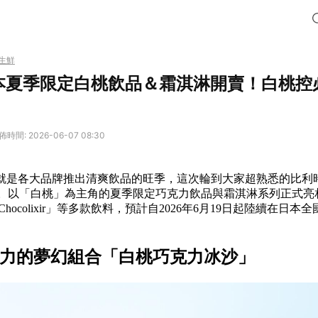
生鮮
日本夏季限定白桃飲品＆霜淇淋開賣！白桃控
佈時間: 2026-06-07 08:30
就是各大品牌推出清爽飲品的旺季，這次輪到大家超熟悉的比利
出招了。以「白桃」為主角的夏季限定巧克力飲品與霜淇淋系列正式
hocolixir」等多款飲料，預計自2026年6月19日起陸續在日
克力的夢幻組合「白桃巧克力冰沙」