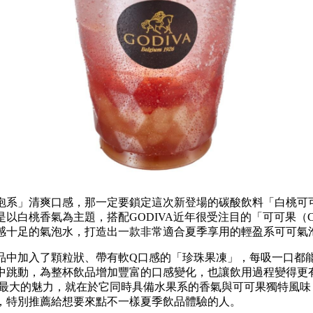
泡系」清爽口感，那一定要鎖定這次新登場的碳酸飲料「白桃可
以白桃香氣為主題，搭配GODIVA近年很受注目的「可可果（Cacao
感十足的氣泡水，打造出一款非常適合夏季享用的輕盈系可可氣
品中加入了顆粒狀、帶有軟Q口感的「珍珠果凍」，每吸一口都
中跳動，為整杯飲品增加豐富的口感變化，也讓飲用過程變得更
」最大的魅力，就在於它同時具備水果系的香氣與可可果獨特風味
，特別推薦給想要來點不一樣夏季飲品體驗的人。