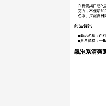
在視覺與口感的
克力，不僅增加
色系」搭配夏日
商品資訊
■商品名稱：白桃 C
■參考價格：一般杯 
氣泡系清爽