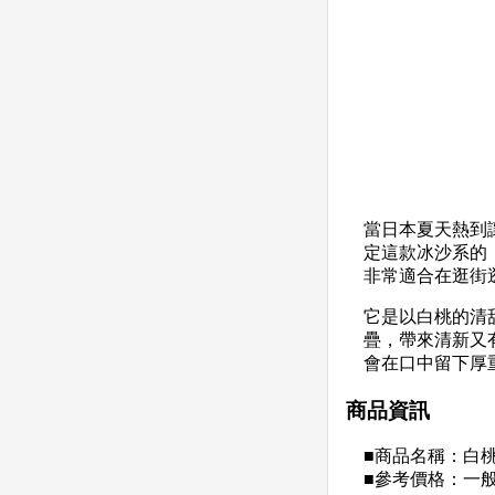
當日本夏天熱到
定這款冰沙系的
非常適合在逛街
它是以白桃的清
疊，帶來清新又
會在口中留下厚
商品資訊
■商品名稱：白桃
■參考價格：一般杯