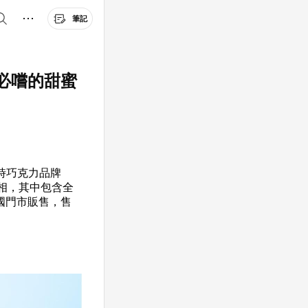
筆記
必嚐的甜蜜
時巧克力品牌
亮相，其中包含全
本全國門市販售，售