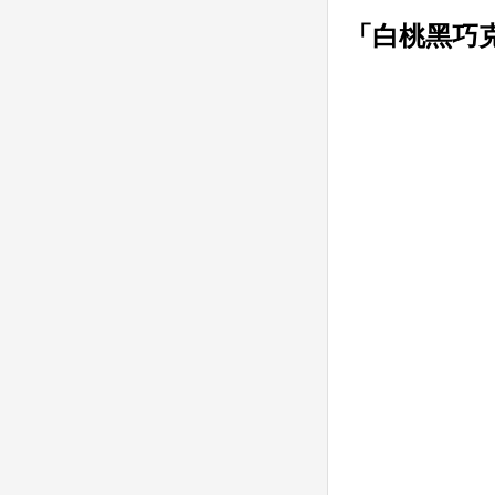
「白桃黑巧