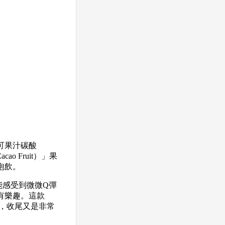
可果汁碳酸
 Fruit）」果
泡飲。
能感受到微微Q彈
有樂趣。這款
，收尾又是非常