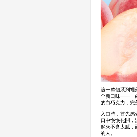
這一整個系列裡最
全新口味——「白
的白巧克力，完
入口時，首先感
口中慢慢化開，
起來不會太膩，
的人。