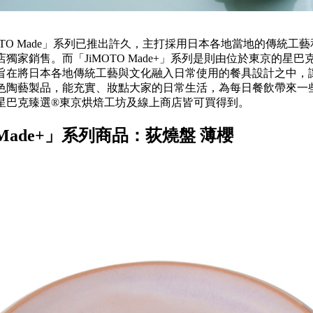
OTO Made」系列已推出許久，主打採用日本各地當地的傳統工
獨家銷售。而「JiMOTO Made+」系列是則由位於東京的星巴
旨在將日本各地傳統工藝與文化融入日常使用的餐具設計之中，
色陶藝製品，能充實、妝點大家的日常生活，為每日餐飲帶來一
星巴克臻選®東京烘焙工坊及線上商店皆可買得到。
 Made+」系列商品：荻燒盤 薄櫻