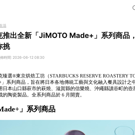
生活
推出全新「JiMOTO Made+」系列商
你挑
佈時間: 2026-06-12 08:30
選®東京烘焙工坊（STARBUCKS RESERVE ROASTERY T
Made+」系列商品，旨在將日本各地傳統工藝與文化融入餐具設計
用日本山口縣萩市的萩燒、滋賀縣的信樂燒、沖繩縣讀谷町的壺
的陶瓷製品。全系列商品於 6 月開賣。
 Made+」系列商品