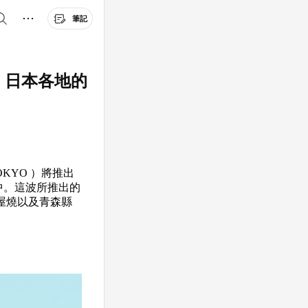
筆記
品，日本各地的
OKYO ）將推出
之中。這波所推出的
屋燒以及青森縣