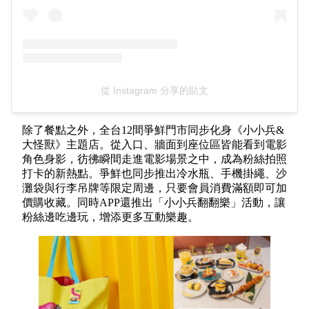
從 Instagram 分享的貼文
除了餐點之外，全台12間爭鮮門市同步化身《小小兵&
大怪獸》主題店。從入口、牆面到座位區皆能看到電影
角色身影，彷彿瞬間走進電影場景之中，成為粉絲拍照
打卡的新熱點。爭鮮也同步推出冷水瓶、手機掛繩、沙
灘袋與行李吊牌等限定周邊，只要會員消費滿額即可加
價購收藏。同時APP還推出「小小兵翻翻樂」活動，讓
粉絲邊吃邊玩，增添更多互動樂趣。