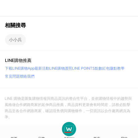
相關搜尋
小小兵
LINE購物推薦
下載LINE購物App
最新活動
LINE購物護照
LINE POINTS點數紅包
賺點教學
常見問題
聯絡我們
LINE 購物是匯集購物情報與商品資訊的整合性平台，並依購物情報中的趨勢與
風格做合作網路商家的延伸商品推薦，商品資料更新會有時間差，請務必點擊
商品至各合作網路商家，確認現售價與購物條件，一切資訊以合作廠商網頁為
準。