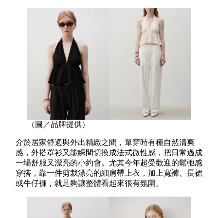
（圖／品牌提供）
介於居家舒適與外出精緻之間，單穿時有種自然清爽
感，外搭罩衫又能瞬間切換成法式微性感，把日常過成
一場舒服又漂亮的小約會。尤其今年超受歡迎的鬆弛感
穿搭，靠一件剪裁漂亮的細肩帶上衣，加上寬褲、長裙
或牛仔褲，就足夠讓整體看起來很有氛圍。