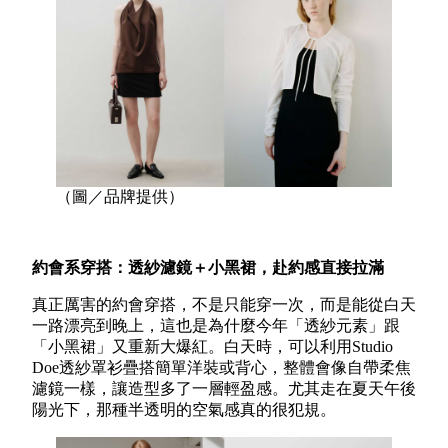
（圖／品牌提供）
約會系穿搭：透紗濾鏡＋小黑裙，赴約感直接拉滿
真正厲害的約會穿搭，不是只能穿一次，而是能從白天
一路漂亮到晚上，這也是為什麼今年「透紗元素」跟
「小黑裙」又重新大爆紅。白天時，可以利用Studio
Doe透紗罩衫疊搭簡單洋裝或背心，整體會像自帶柔焦
濾鏡一樣，讓造型多了一層輕盈感。尤其走在夏天午後
陽光下，那種半透明的空氣感真的很犯規。