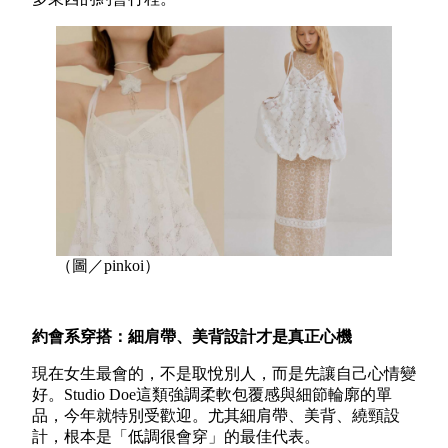
（圖／pinkoi）
約會系穿搭：細肩帶、美背設計才是真正心機
現在女生最會的，不是取悅別人，而是先讓自己心情變
好。Studio Doe這類強調柔軟包覆感與細節輪廓的單
品，今年就特別受歡迎。尤其細肩帶、美背、繞頸設
計，根本是「低調很會穿」的最佳代表。