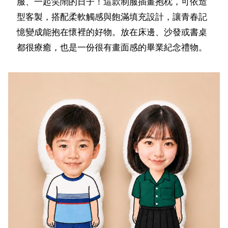
服、一起笑鬧的日子！這款制服插畫抱枕，可依造
型客製，搭配柔軟觸感與飽滿填充設計，讓青春記
憶變成能抱在懷裡的好物。放在床邊、沙發或書桌
都很療癒，也是一份很有畫面感的畢業紀念禮物。