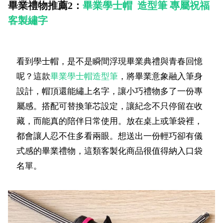
畢業禮物推薦2：
畢業學士帽 造型筆 專屬祝福
客製繡字
看到學士帽，是不是瞬間浮現畢業典禮與青春回憶
呢？這款
畢業學士帽造型筆
，將畢業意象融入筆身
設計，帽頂還能繡上名字，讓小巧禮物多了一份專
屬感。搭配可替換筆芯設定，讓紀念不只停留在收
藏，而能真的陪伴日常使用。放在桌上或筆袋裡，
都會讓人忍不住多看兩眼。想送出一份輕巧卻有儀
式感的畢業禮物，這類客製化商品很值得納入口袋
名單。