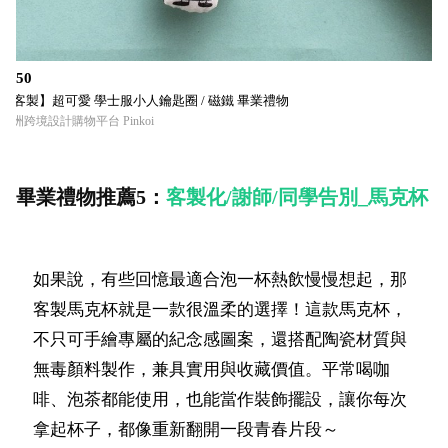
$350
【客製】超可愛 學士服小人鑰匙圈 / 磁鐵 畢業禮物
亞洲跨境設計購物平台 Pinkoi
畢業禮物推薦5：
客製化/謝師/同學告別_馬克杯
如果說，有些回憶最適合泡一杯熱飲慢慢想起，那
客製馬克杯就是一款很溫柔的選擇！這款馬克杯，
不只可手繪專屬的紀念感圖案，還搭配陶瓷材質與
無毒顏料製作，兼具實用與收藏價值。平常喝咖
啡、泡茶都能使用，也能當作裝飾擺設，讓你每次
拿起杯子，都像重新翻開一段青春片段～