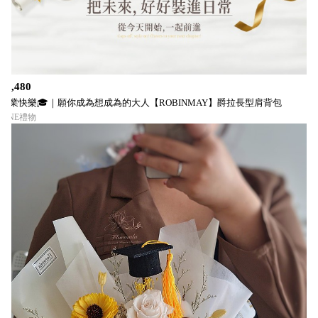
$2,480
畢業快樂🎓｜願你成為想成為的大人【ROBINMAY】爵拉長型肩背包
LINE禮物