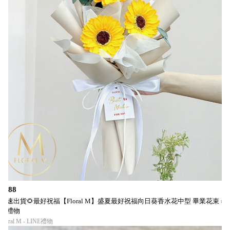
$688
快速出貨🌻最好祝福【Floral M】盛夏最好祝福向日葵香水花中型 畢業花束 畢
業禮物
Floral M - LINE禮物