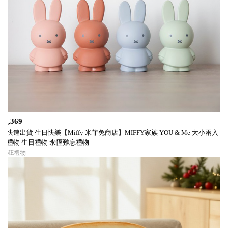
$1,369
🚚快速出貨 生日快樂【Miffy 米菲兔商店】MIFFY家族 YOU & Me 大小兩入 畢
業禮物 生日禮物 永恆難忘禮物
LINE禮物