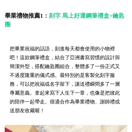
畢業禮物推薦1：
刻字 馬上好運鋼筆禮盒+鑰匙
圈
把畢業祝福的話語，刻進每天都會使用的小物裡
吧！這款鋼筆禮盒，結合了亞洲書寫習慣的設計與
簡潔外型，搭配鑰匙圈組合，整體多了一份正式又
不過度隆重的儀式感。最特別的是客製化刻字服
務，可以把祝福或名字留下，讓送禮瞬間多了一層
專屬意義。拿起來寫下人生下一章，也像是把彼此
的陪伴一起帶走。很適合作為畢業禮物、謝師禮或
送朋友收藏喔！