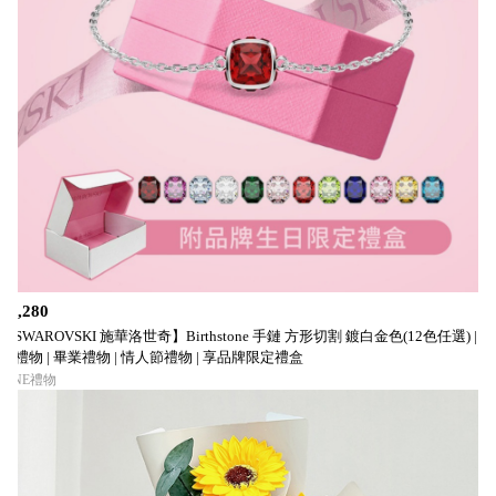
$2,280
【SWAROVSKI 施華洛世奇】Birthstone 手鏈 方形切割 鍍白金色(12色任選) | 生
日禮物 | 畢業禮物 | 情人節禮物 | 享品牌限定禮盒
LINE禮物