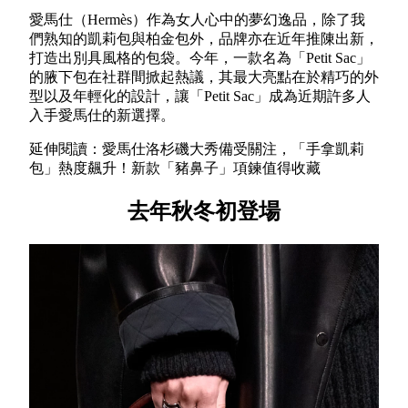
愛馬仕（Hermès）作為女人心中的夢幻逸品，除了我
們熟知的凱莉包與柏金包外，品牌亦在近年推陳出新，
打造出別具風格的包袋。今年，一款名為「Petit Sac」
的腋下包在社群間掀起熱議，其最大亮點在於精巧的外
型以及年輕化的設計，讓「Petit Sac」成為近期許多人
入手愛馬仕的新選擇。
延伸閱讀：愛馬仕洛杉磯大秀備受關注，「手拿凱莉
包」熱度飆升！新款「豬鼻子」項鍊值得收藏
去年秋冬初登場