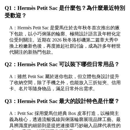
Q1：Hermès Petit Sac 是什麼包？為什麼最近特別
受歡迎？
A：Hermès Petit Sac 是愛馬仕於去年秋冬首次推出的腋
下包款，以小巧俐落的輪廓、極簡設計語言及年輕化定
位受到關注。近期在 2026 秋冬洛杉磯第二篇章大秀中
換上粉嫩新色後，再度掀起社群討論，成為許多年輕世
代關注的新熱門包款。
Q2：Hermès Petit Sac 可以裝下哪些日常用品？
A：雖然 Petit Sac 屬於迷你包款，但立體包身設計提升
了收納空間，除了手機之外，也能放入三折短夾、信用
卡、名片等隨身物品，滿足日常外出需求。
Q3：Hermès Petit Sac 最大的設計特色是什麼？
A：Petit Sac 採用愛馬仕經典 Box 皮革打造，以極簡主
義為核心，透過流暢弧線與俐落輪廓展現品牌工藝。最
具辨識度的細節則是提把連接環巧妙融入品牌代表性的