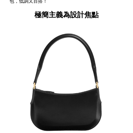
包，低調又百搭！
極簡主義為設計焦點