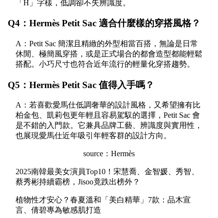
「H」字樣，低調卻不失辨識度。
Q4：Hermès Petit Sac 適合什麼樣的穿搭風格？
A：Petit Sac 簡潔且精緻的外型相當百搭，無論是日常
休閒、極簡風穿搭，或是正式場合的都會造型都能輕鬆
搭配。小巧尺寸也符合近年流行的輕量化穿搭趨勢。
Q5：Hermès Petit Sac 值得入手嗎？
A：若喜歡愛馬仕低調奢華的設計風格，又希望擁有比
柏金包、凱莉包更年輕且容易駕馭的選擇，Petit Sac 會
是不錯的入門款。它兼具品牌工藝、辨識度與實用性，
也展現愛馬仕近年吸引年輕客群的設計方向。
source：Hermès
2025南韓最美女演員Top10！宋慧喬、金智媛、秀智、
蔡秀彬持續霸榜，Jisoo竟跌出榜外？
植物性才安心？春夏溫和「美白精華」7款：品木宣
言、倩碧專為敏感肌打造