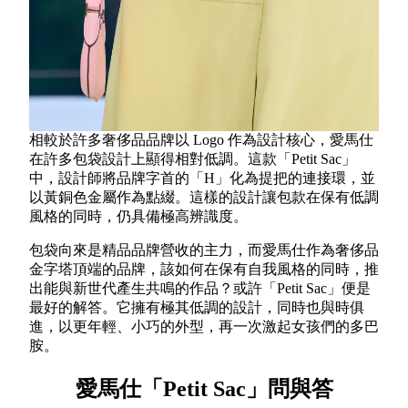
相較於許多奢侈品品牌以 Logo 作為設計核心，愛馬仕
在許多包袋設計上顯得相對低調。這款「Petit Sac」
中，設計師將品牌字首的「H」化為提把的連接環，並
以黃銅色金屬作為點綴。這樣的設計讓包款在保有低調
風格的同時，仍具備極高辨識度。
包袋向來是精品品牌營收的主力，而愛馬仕作為奢侈品
金字塔頂端的品牌，該如何在保有自我風格的同時，推
出能與新世代產生共鳴的作品？或許「Petit Sac」便是
最好的解答。它擁有極其低調的設計，同時也與時俱
進，以更年輕、小巧的外型，再一次激起女孩們的多巴
胺。
愛馬仕「Petit Sac」問與答