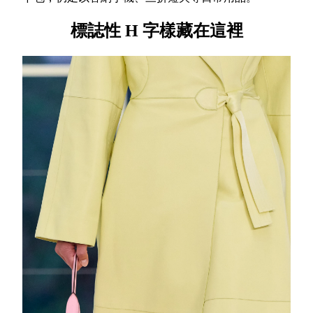
標誌性 H 字樣藏在這裡