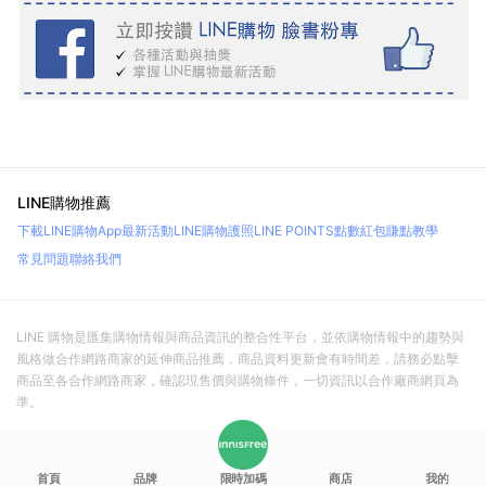
LINE購物推薦
下載LINE購物App
最新活動
LINE購物護照
LINE POINTS點數紅包
賺點教學
常見問題
聯絡我們
LINE 購物是匯集購物情報與商品資訊的整合性平台，並依購物情報中的趨勢與
風格做合作網路商家的延伸商品推薦，商品資料更新會有時間差，請務必點擊
商品至各合作網路商家，確認現售價與購物條件，一切資訊以合作廠商網頁為
準。
首頁
品牌
限時加碼
商店
我的