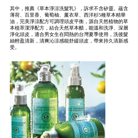
其中，推薦《草本淨涼洗髮乳》，訴求不含矽靈。蘊含
薄荷、百里香、葡萄柚、薰衣草、西洋杉
5種草本精華
油，完美淨涼配方可調理頭皮平衡，源自天然植物的草
本植萃潔淨配方，結合天然草本醋，能溫和洗淨、深層
淨化頭皮，適合男女生在悶熱的台灣夏季使用，洗後髮
絲輕盈清新，清爽沁涼感能舒緩頭皮，帶來持久清新感
受。