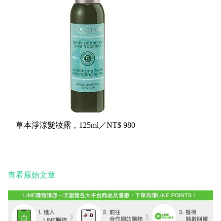
草本淨涼髮妝露，
125ml
／
NT$
980
查看原始文章