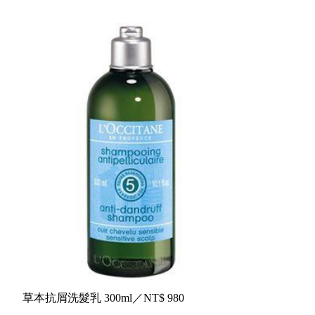
草本抗屑洗髮乳
300ml
／
NT$
980